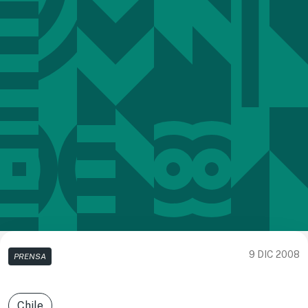
9 DIC 2008
PRENSA
Chile