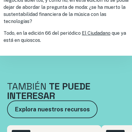
negocios abiertos; y cómo no, en esta edición no se podía
dejar de abordar la pregunta de moda: ¿se ha muerto la
sustentabilidad financiera de la música con las
tecnologías?
Todo, en la edición 66 del periódico
El Ciudadano
que ya
está en quioscos.
TAMBIÉN
TE PUEDE
INTERESAR
Explora nuestros recursos