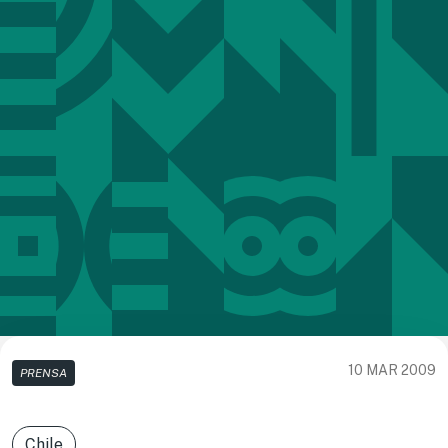
10 MAR 2009
PRENSA
Chile