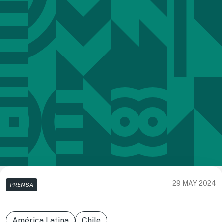
29 MAY 2024
PRENSA
América Latina
Chile