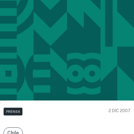
2 DIC 2007
PRENSA
Chile