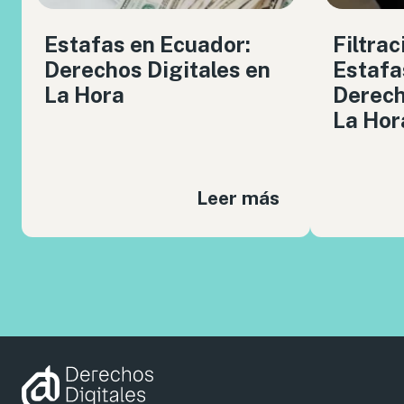
Estafas en Ecuador:
Filtrac
Derechos Digitales en
Estafa
La Hora
Derech
La Hor
Leer más