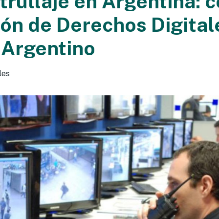
trullaje en Argentina: 
ión de Derechos Digital
Argentino
les