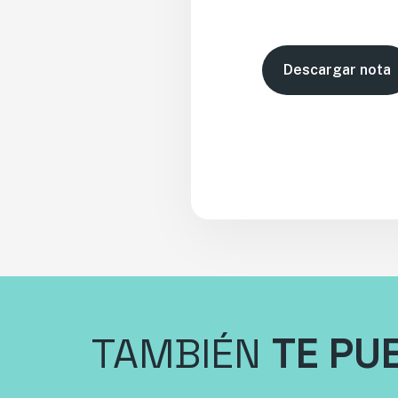
Descargar nota
TAMBIÉN
TE PU