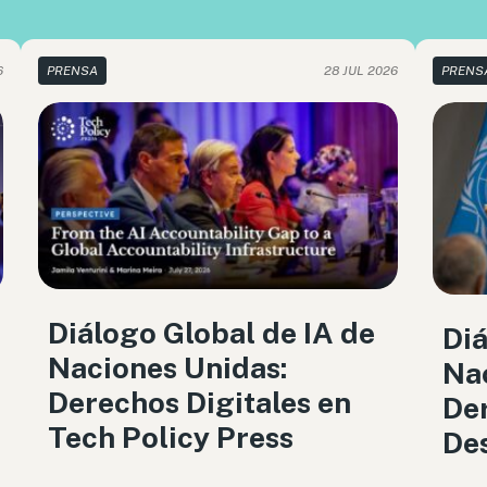
6
PRENSA
28 JUL 2026
PRENS
Diálogo Global de IA de
Diá
Naciones Unidas:
Nac
Derechos Digitales en
Der
Tech Policy Press
De