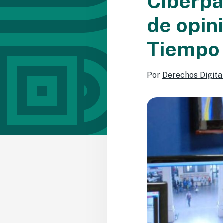
Ciberpa
de opin
Tiempo 
Por
Derechos Digita