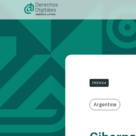
Ir al
contenido
PRENSA
Argentina