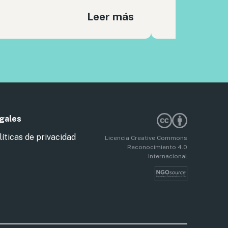
Leer más
gales
líticas de privacidad
Licencia Creative Commons
Reconocimiento 4.0
Internacional