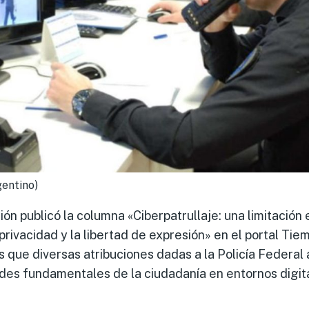
entino)
ón publicó la columna «Ciberpatrullaje: una limitación 
rivacidad y la libertad de expresión» en el portal Tie
s que diversas atribuciones dadas a la Policía Federa
des fundamentales de la ciudadanía en entornos digit