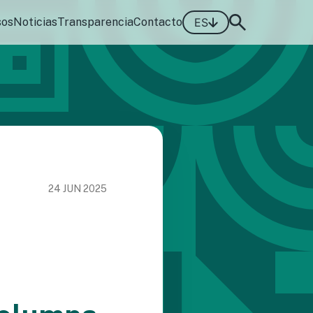
sos
Noticias
Transparencia
Contacto
ES
24 JUN 2025