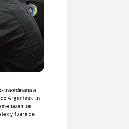
extraordinaria a
mpo Argentino. En
l amenazan los
ales y fuera de