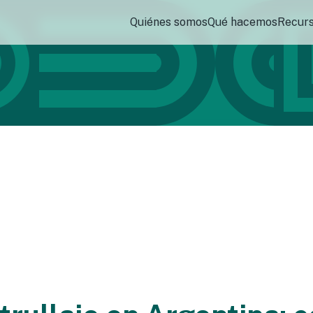
Quiénes somos
Qué hacemos
Recur