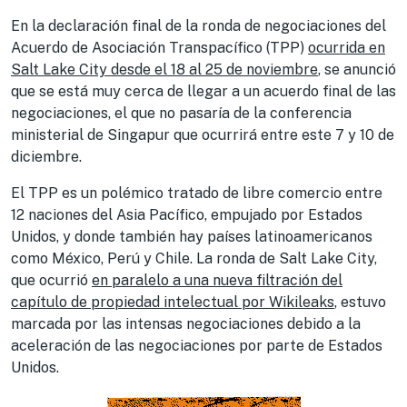
En la declaración final de la ronda de negociaciones del
Acuerdo de Asociación Transpacífico (TPP)
ocurrida en
Salt Lake City desde el 18 al 25 de noviembre
, se anunció
que se está muy cerca de llegar a un acuerdo final de las
negociaciones, el que no pasaría de la conferencia
ministerial de Singapur que ocurrirá entre este 7 y 10 de
diciembre.
El TPP es un polémico tratado de libre comercio entre
12 naciones del Asia Pacífico, empujado por Estados
Unidos, y donde también hay países latinoamericanos
como México, Perú y Chile. La ronda de Salt Lake City,
que ocurrió
en paralelo a una nueva filtración del
capítulo de propiedad intelectual por Wikileaks
, estuvo
marcada por las intensas negociaciones debido a la
aceleración de las negociaciones por parte de Estados
Unidos.