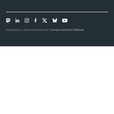
Diseñado y desarrollado por
Cooperativa El Maizal