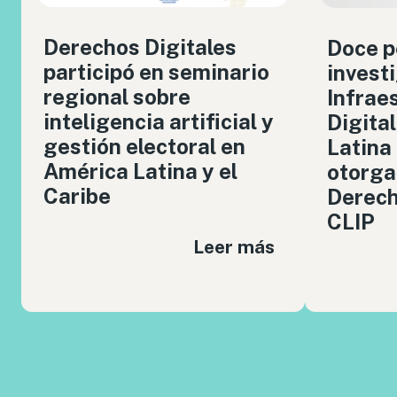
Derechos Digitales
Doce p
participó en seminario
invest
regional sobre
Infrae
inteligencia artificial y
Digita
gestión electoral en
Latina
América Latina y el
otorga
Caribe
Derech
CLIP
Leer más