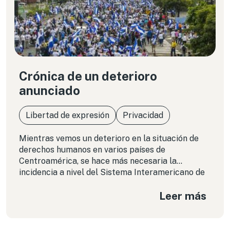
Crónica de un deterioro
anunciado
Libertad de expresión
Privacidad
Mientras vemos un deterioro en la situación de
derechos humanos en varios países de
Centroamérica, se hace más necesaria la
incidencia a nivel del Sistema Interamericano de
derechos humanos, en tanto la posibilidad de
Leer más
utilizar las herramientas disponibles en los
ordenamientos jurídicos internos está volviéndose
una quimera.