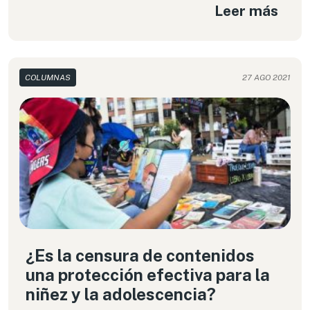
Leer más
para contener la pandemia, desde una
perspectiva del derecho a la privacidad.
COLUMNAS
27 AGO 2021
¿Es la censura de contenidos
una protección efectiva para la
niñez y la adolescencia?