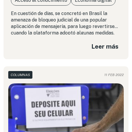
Acceso al conocimiento
Economía digital
En cuestión de días, se concretó en Brasil la
amenaza de bloqueo judicial de una popular
aplicación de mensajería, para luego revertirse
cuando la plataforma adoptó algunas medidas.
¿La razón? La propagación de desinformación, en
Leer más
un contexto político polarizado.
COLUMNAS
11 FEB 2022