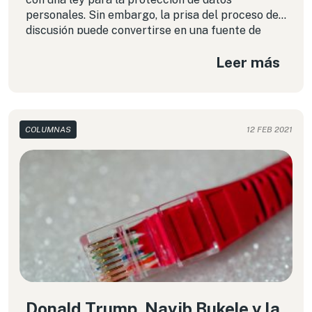
personales. Sin embargo, la prisa del proceso de
discusión puede convertirse en una fuente de
incertidumbre sobre su capacidad real de
Leer más
proteger los derechos de las personas.
COLUMNAS
12 FEB 2021
Donald Trump, Nayib Bukele y la