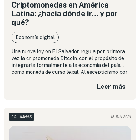
Criptomonedas en América
Latina: ¿hacia dónde ir… y por
qué?
Economía digital
Una nueva ley en El Salvador regula por primera
vez la criptomoneda Bitcoin, con el propósito de
integrarla formalmente a la economía del país
como moneda de curso legal. Al escepticismo por
esta clase de activos, se suma así la suspicacia
Leer más
por las reales intenciones del gobierno, y por los
efectos que pueda tener en el país y en la región.
COLUMNAS
18 JUN 2021