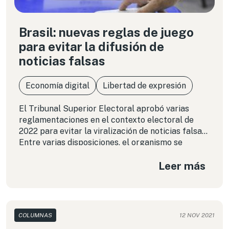
Brasil: nuevas reglas de juego
para evitar la difusión de
noticias falsas
Economía digital
Libertad de expresión
El Tribunal Superior Electoral aprobó varias
reglamentaciones en el contexto electoral de
2022 para evitar la viralización de noticias falsas.
Entre varias disposiciones, el organismo se
encuentra realizando convenios con las
Leer más
principales plataformas de comunicación. ¿Es
esto el camino a la solución, o el inicio de nuevos
problemas?
COLUMNAS
12 NOV 2021