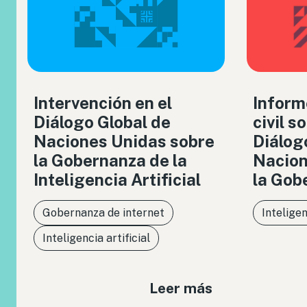
Intervención en el
Inform
Diálogo Global de
civil s
Naciones Unidas sobre
Diálog
la Gobernanza de la
Nacion
Inteligencia Artificial
la Gob
Gobernanza de internet
Inteligen
Inteligencia artificial
Leer más