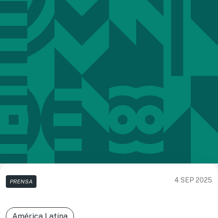
4 SEP 2025
PRENSA
América Latina