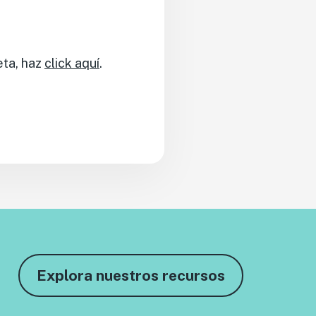
eta, haz
click aquí
.
Explora nuestros recursos