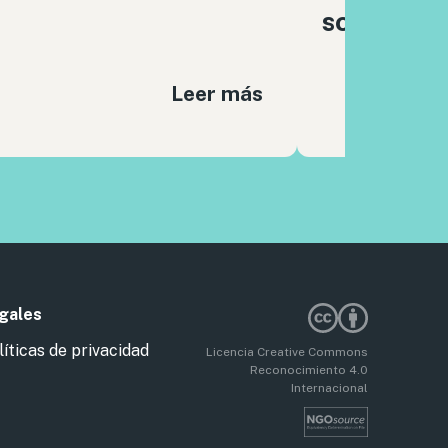
sociales
Leer más
gales
líticas de privacidad
Licencia Creative Commons
Reconocimiento 4.0
Internacional