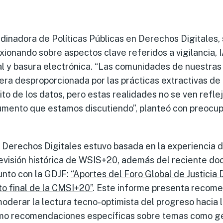
dinadora de Políticas Públicas en Derechos Digitales, 
xionando sobre aspectos clave referidos a vigilancia, 
al y basura electrónica. “Las comunidades de nuestras
a desproporcionada por las prácticas extractivas de d
ito de los datos, pero estas realidades no se ven refle
cumento que estamos discutiendo”, planteó con preocup
 Derechos Digitales estuvo basada en la experiencia d
revisión histórica de WSIS+20, además del reciente d
unto con la GDJF:
“Aportes del Foro Global de Justicia D
o final de la CMSI+20”
. Este informe presenta recom
oderar la lectura tecno-optimista del progreso hacia
omo recomendaciones específicas sobre temas como g