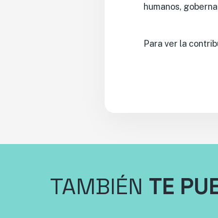
humanos, gobernan
Para ver la contri
TAMBIÉN
TE PU