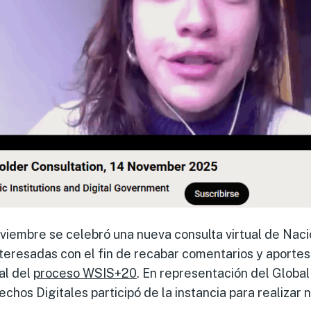
oviembre se celebró una nueva consulta virtual de Nac
nteresadas con el fin de recabar comentarios y aportes 
al del
proceso WSIS+20
. En representación del Global 
chos Digitales participó de la instancia para realizar 