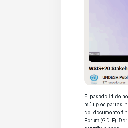
El pasado 14 de n
múltiples partes i
del documento fin
Forum (GDJF), Dere