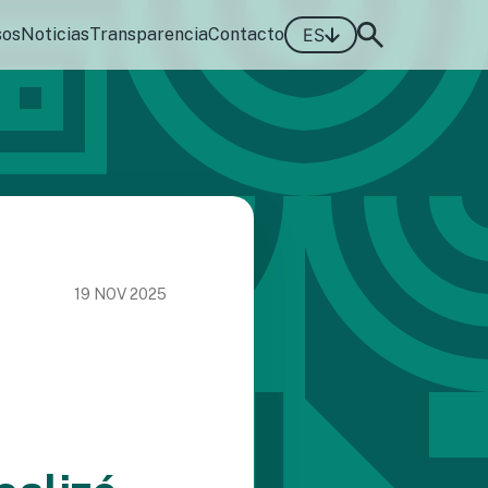
sos
Noticias
Transparencia
Contacto
ES
19 NOV 2025