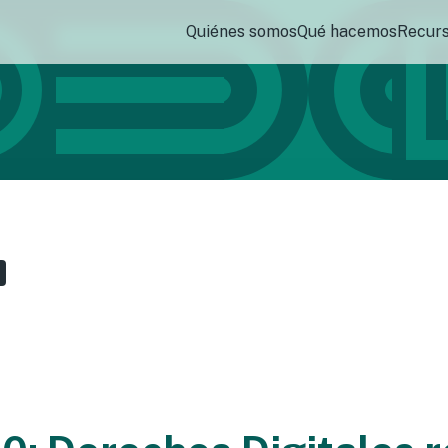
Quiénes somos
Qué hacemos
Recur