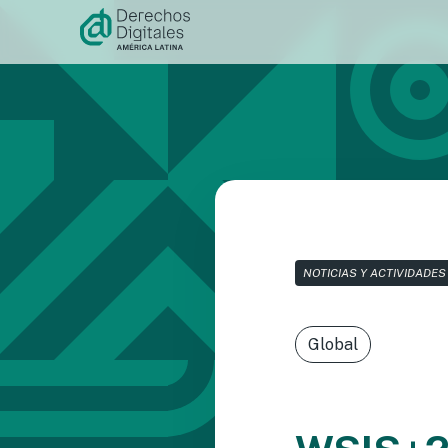
Ir al
contenido
NOTICIAS Y ACTIVIDADES
Global