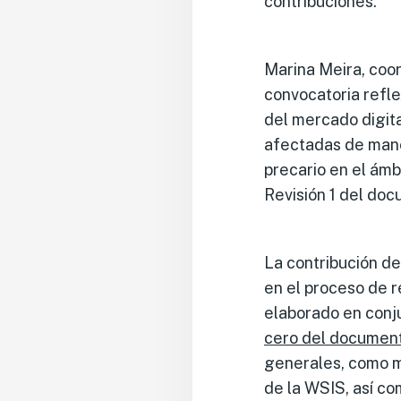
contribuciones.
Marina Meira, coor
convocatoria refle
del mercado digit
afectadas de maner
precario en el ámb
Revisión 1 del do
La contribución de
en el proceso de 
elaborado en conj
cero del document
generales, como m
de la WSIS, así c