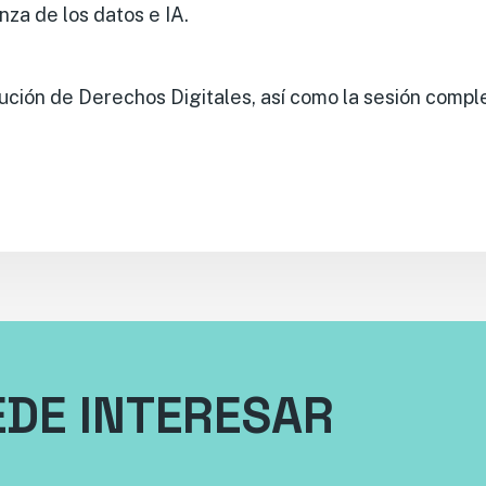
za de los datos e IA.
bución de Derechos Digitales, así como la sesión compl
EDE INTERESAR