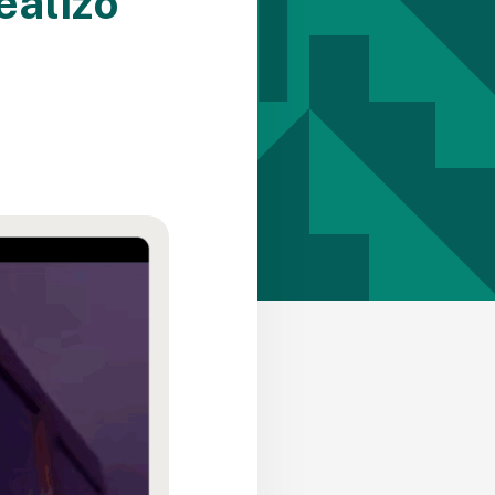
ealizó