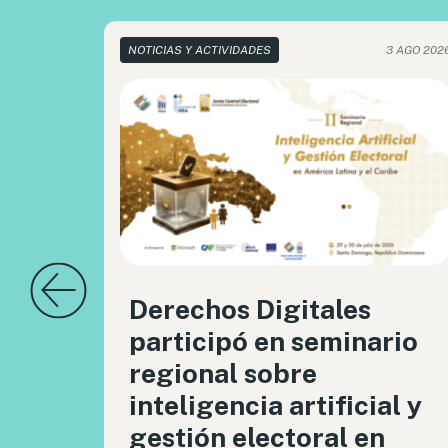
NOTICIAS Y ACTIVIDADES
3 AGO 202
Derechos Digitales
participó en seminario
regional sobre
inteligencia artificial y
gestión electoral en