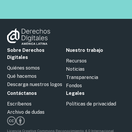
Sobre Derechos
Nuestro trabajo
Digitales
Recursos
Quiénes somos
Noticias
Qué hacemos
Transparencia
Descarga nuestros logos
Fondos
Contáctanos
Legales
Escríbenos
Políticas de privacidad
Archivo de dudas
Licencia Creative Commons Reconocimiento 4.0 Internacional