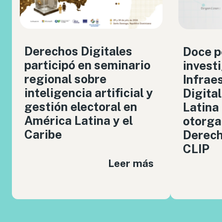
Derechos Digitales
Doce p
participó en seminario
invest
regional sobre
Infrae
inteligencia artificial y
Digita
gestión electoral en
Latina
América Latina y el
otorga
Caribe
Derech
CLIP
Leer más