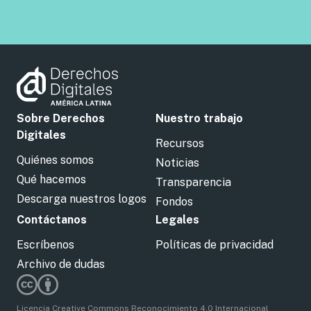
Sobre Derechos
Nuestro trabajo
Digitales
Recursos
Quiénes somos
Noticias
Qué hacemos
Transparencia
Descarga nuestros logos
Fondos
Contáctanos
Legales
Escríbenos
Políticas de privacidad
Archivo de dudas
Licencia Creative Commons Reconocimiento 4.0 Internacional