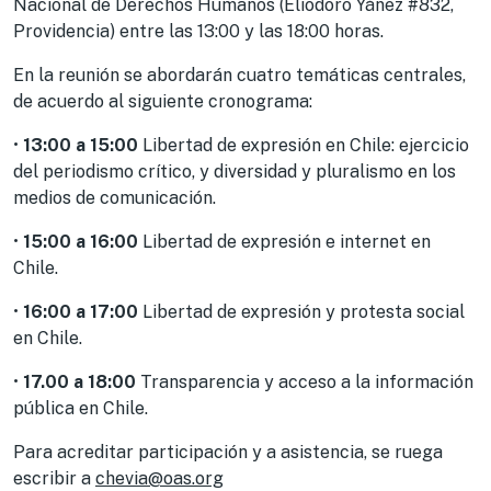
Nacional de Derechos Humanos (Eliodoro Yáñez #832,
Providencia) entre las 13:00 y las 18:00 horas.
En la reunión se abordarán cuatro temáticas centrales,
de acuerdo al siguiente cronograma:
•
13:00 a 15:00
Libertad de expresión en Chile: ejercicio
del periodismo crítico, y diversidad y pluralismo en los
medios de comunicación.
•
15:00 a 16:00
Libertad de expresión e internet en
Chile.
•
16:00 a 17:00
Libertad de expresión y protesta social
en Chile.
•
17.00 a 18:00
Transparencia y acceso a la información
pública en Chile.
Para acreditar participación y a asistencia, se ruega
escribir a
chevia@oas.org