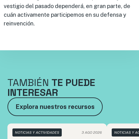
vestigio del pasado dependerá, en gran parte, de
cuán activamente participemos en su defensa y
reinvención.
TAMBIÉN
TE PUEDE
INTERESAR
Explora nuestros recursos
NOTICIAS Y ACTIVIDADES
3 AGO 2026
NOTICIAS Y A