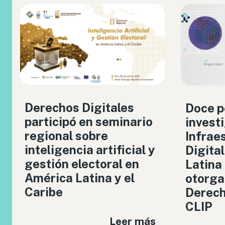
Derechos Digitales
Doce p
participó en seminario
invest
regional sobre
Infrae
inteligencia artificial y
Digita
gestión electoral en
Latina
América Latina y el
otorga
Caribe
Derech
CLIP
Leer más