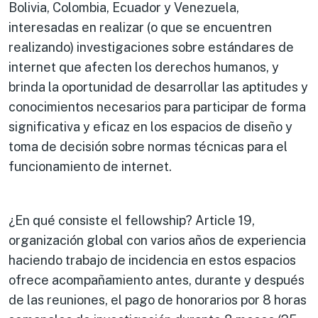
Bolivia, Colombia, Ecuador y Venezuela,
interesadas en realizar (o que se encuentren
realizando) investigaciones sobre estándares de
internet que afecten los derechos humanos, y
brinda la oportunidad de desarrollar las aptitudes y
conocimientos necesarios para participar de forma
significativa y eficaz en los espacios de diseño y
toma de decisión sobre normas técnicas para el
funcionamiento de internet.
¿En qué consiste el fellowship? Article 19,
organización global con varios años de experiencia
haciendo trabajo de incidencia en estos espacios
ofrece acompañamiento antes, durante y después
de las reuniones, el pago de honorarios por 8 horas