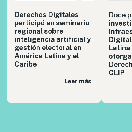
Derechos Digitales
Doce p
participó en seminario
invest
regional sobre
Infrae
inteligencia artificial y
Digita
gestión electoral en
Latina
América Latina y el
otorga
Caribe
Derech
CLIP
Leer más