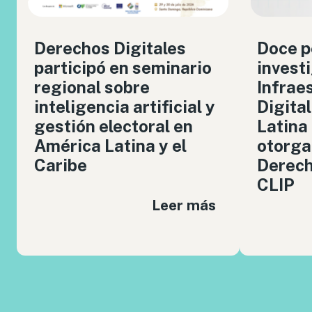
Derechos Digitales
Doce p
participó en seminario
invest
regional sobre
Infrae
inteligencia artificial y
Digita
gestión electoral en
Latina
América Latina y el
otorga
Caribe
Derech
CLIP
Leer más