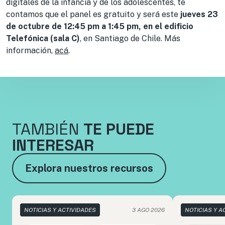
digitales de la infancia y de los adolescentes, te
contamos que el panel es gratuito y será este
jueves 23
de octubre de 12:45 pm a 1:45 pm, en el edificio
Telefónica (sala C)
, en Santiago de Chile. Más
información,
acá
.
TAMBIÉN
TE PUEDE
INTERESAR
Explora nuestros recursos
NOTICIAS Y ACTIVIDADES
3 AGO 2026
NOTICIAS Y A