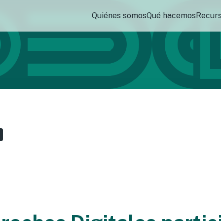
Quiénes somos
Qué hacemos
Recur