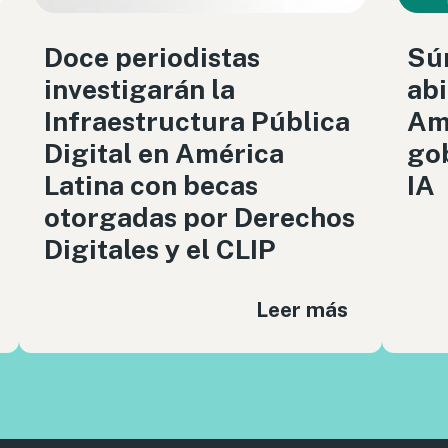
Doce periodistas
Sú
investigarán la
abi
Infraestructura Pública
Amé
Digital en América
gob
Latina con becas
IA
otorgadas por Derechos
Digitales y el CLIP
Leer más