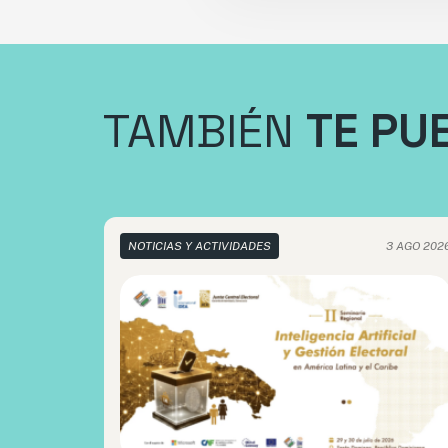
TAMBIÉN
TE PU
NOTICIAS Y ACTIVIDADES
3 AGO 202