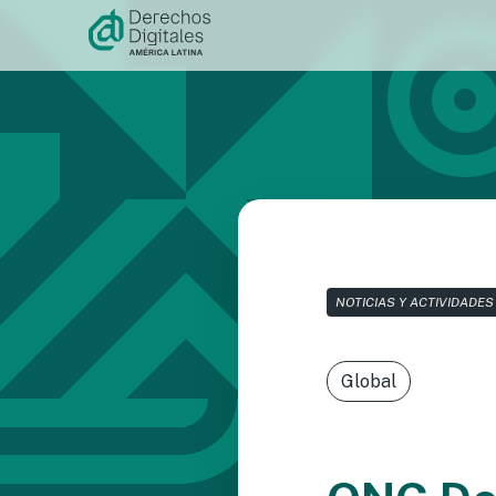
Ir al
contenido
NOTICIAS Y ACTIVIDADES
Global