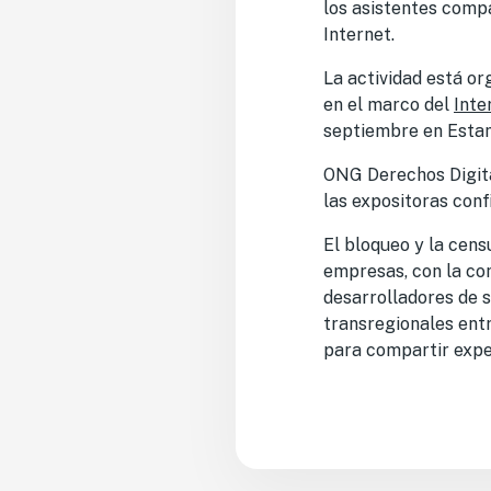
los asistentes comp
Internet.
La actividad está o
en el marco del
Inte
septiembre en Estam
ONG Derechos Digita
las expositoras conf
El bloqueo y la cens
empresas, con la com
desarrolladores de s
transregionales entr
para compartir exper