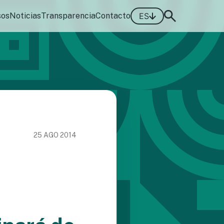
sos
Noticias
Transparencia
Contacto
ES
25 AGO 2014