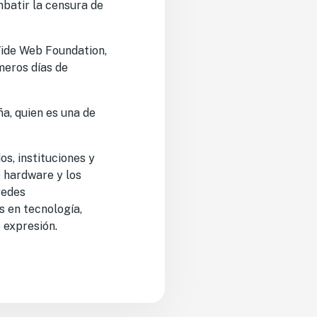
batir la censura de
Wide Web Foundation,
imeros días de
a, quien es una de
os, instituciones y
e hardware y los
redes
s en tecnología,
 expresión.