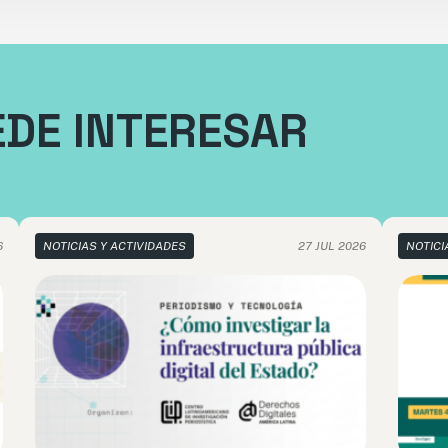
EDE INTERESAR
6
NOTICIAS Y ACTIVIDADES
27 JUL 2026
NOTICI