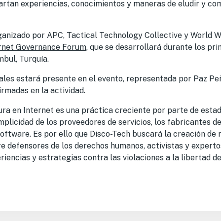
artan experiencias, conocimientos y maneras de eludir y com
rganizado por APC, Tactical Technology Collective y World 
rnet Governance Forum
, que se desarrollará durante los pr
bul, Turquía.
les estará presente en el evento, representada por Paz Peñ
irmadas en la actividad.
ura en Internet es una práctica creciente por parte de estad
plicidad de los proveedores de servicios, los fabricantes d
oftware. Es por ello que Disco-Tech buscará la creación de 
e defensores de los derechos humanos, activistas y experto
iencias y estrategias contra las violaciones a la libertad de