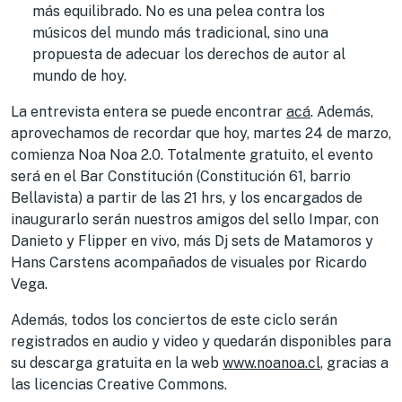
más equilibrado. No es una pelea contra los
músicos del mundo más tradicional, sino una
propuesta de adecuar los derechos de autor al
mundo de hoy.
La entrevista entera se puede encontrar
acá
. Además,
aprovechamos de recordar que hoy, martes 24 de marzo,
comienza Noa Noa 2.0. Totalmente gratuito, el evento
será en el Bar Constitución (Constitución 61, barrio
Bellavista) a partir de las 21 hrs, y los encargados de
inaugurarlo serán nuestros amigos del sello Impar, con
Danieto y Flipper en vivo, más Dj sets de Matamoros y
Hans Carstens acompañados de visuales por Ricardo
Vega.
Además, todos los conciertos de este ciclo serán
registrados en audio y video y quedarán disponibles para
su descarga gratuita en la web
www.noanoa.cl
, gracias a
las licencias Creative Commons.