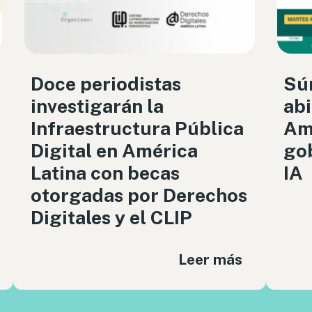
Doce periodistas
Sú
investigarán la
abi
Infraestructura Pública
Amé
Digital en América
gob
Latina con becas
IA
otorgadas por Derechos
Digitales y el CLIP
Leer más