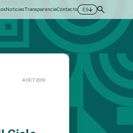
sos
Noticias
Transparencia
Contacto
ES
4 OCT 2010