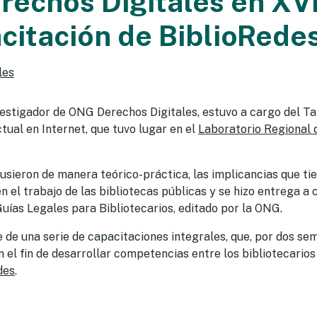
echos Digitales en XVI
citación de BiblioRede
les
vestigador de ONG Derechos Digitales, estuvo a cargo del T
tual en Internet, que tuvo lugar en el
Laboratorio Regional 
pusieron de manera teórico-práctica, las implicancias que ti
n el trabajo de las bibliotecas públicas y se hizo entrega a 
Guías Legales para Bibliotecarios, editado por la ONG.
e de una serie de capacitaciones integrales, que, por dos se
n el fin de desarrollar competencias entre los bibliotecarios
des
.