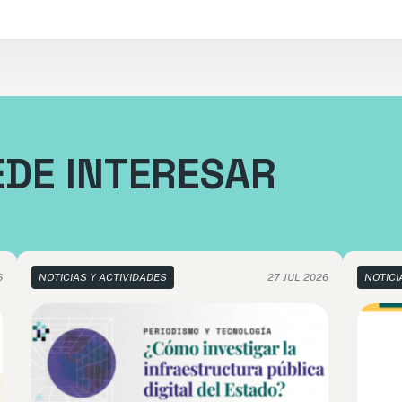
EDE INTERESAR
6
NOTICIAS Y ACTIVIDADES
27 JUL 2026
NOTICI