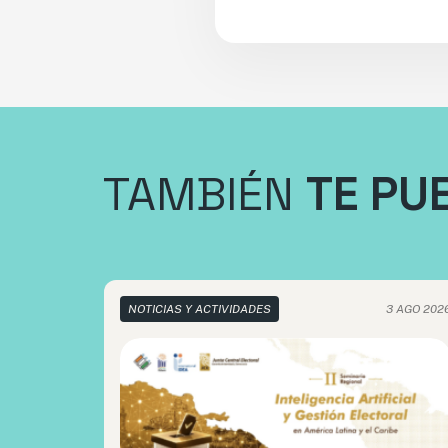
TAMBIÉN
TE PU
NOTICIAS Y ACTIVIDADES
3 AGO 202