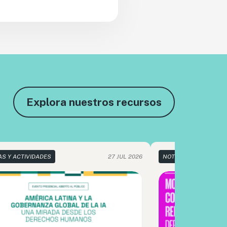
Explora nuestros recursos
AS Y ACTIVIDADES
27 JUL 2026
NOTICIAS Y ACTIVIDA