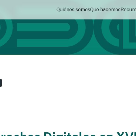
Quiénes somos
Qué hacemos
Recur