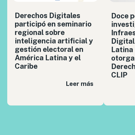
Derechos Digitales
Doce p
participó en seminario
invest
regional sobre
Infrae
inteligencia artificial y
Digita
gestión electoral en
Latina
América Latina y el
otorga
Caribe
Derech
CLIP
Leer más