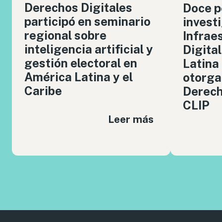
Derechos Digitales
Doce p
participó en seminario
invest
regional sobre
Infrae
inteligencia artificial y
Digita
gestión electoral en
Latina
América Latina y el
otorga
Caribe
Derech
CLIP
Leer más