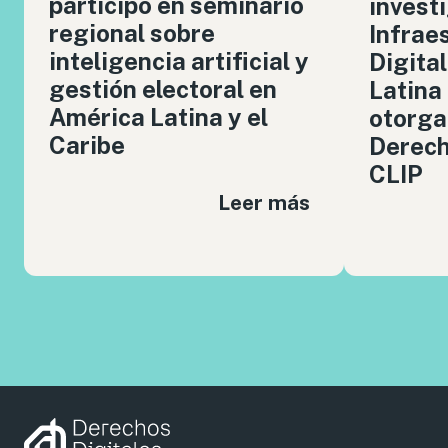
participó en seminario
invest
regional sobre
Infrae
inteligencia artificial y
Digita
gestión electoral en
Latina
América Latina y el
otorga
Caribe
Derech
CLIP
Leer más