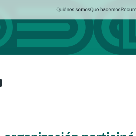
Quiénes somos
Qué hacemos
Recur