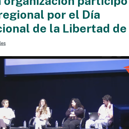
 organización participó
regional por el Día
cional de la Libertad d
les