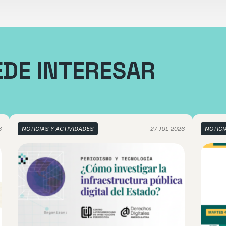
EDE INTERESAR
6
NOTICIAS Y ACTIVIDADES
27 JUL 2026
NOTICI