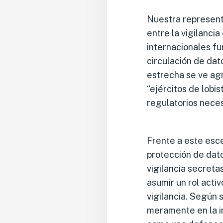
Nuestra representa
entre la vigilanci
internacionales fu
circulación de dat
estrecha se ve ag
“ejércitos de lobi
regulatorios neces
Frente a este esce
protección de dato
vigilancia secreta
asumir un rol activ
vigilancia. Según
meramente en la i