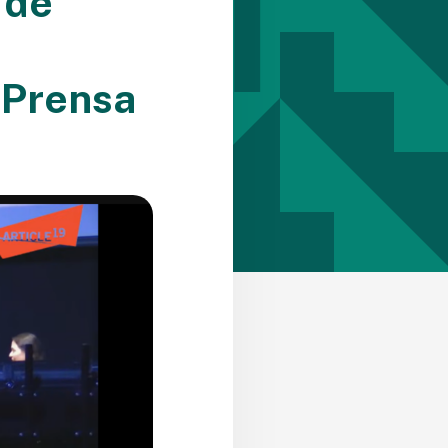
 de
e Prensa