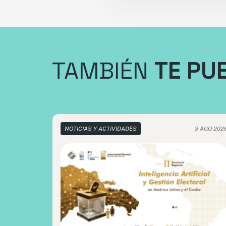
TAMBIÉN
TE PU
NOTICIAS Y ACTIVIDADES
3 AGO 202