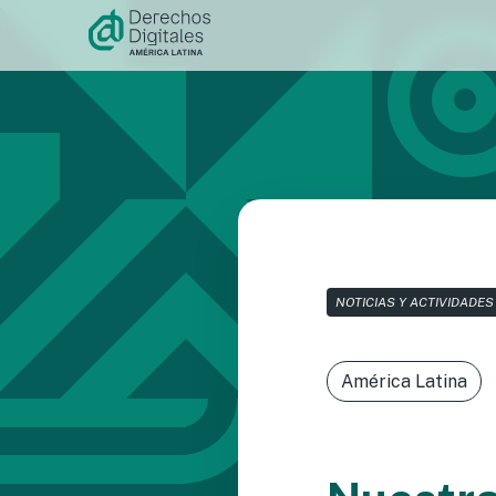
Ir al
contenido
NOTICIAS Y ACTIVIDADES
América Latina