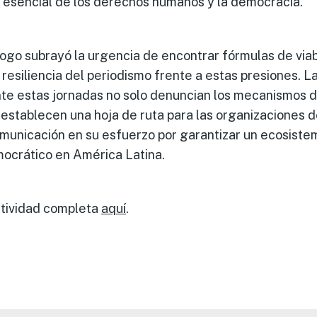
esencial de los derechos humanos y la democracia.
logo subrayó la urgencia de encontrar fórmulas de via
 resiliencia del periodismo frente a estas presiones. L
te estas jornadas no solo denuncian los mecanismos d
 establecen una hoja de ruta para las organizaciones de
omunicación en su esfuerzo por garantizar un ecosiste
mocrático en América Latina.
ctividad completa
aquí
.