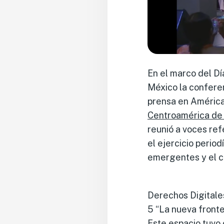
En el marco del Dí
México la conferen
prensa en América 
Centroamérica de
reunió a voces ref
el ejercicio perio
emergentes y el co
Derechos Digitales
5 “La nueva fronter
Este espacio tuvo 