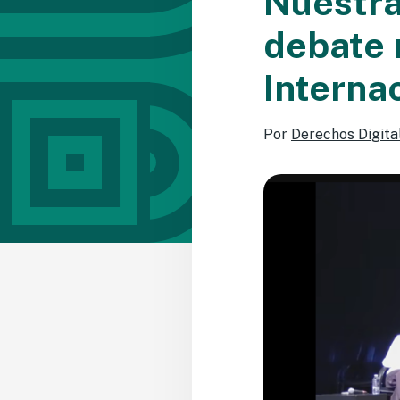
Nuestra
debate 
Interna
Por
Derechos Digita