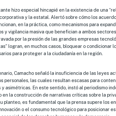
nte hizo especial hincapié en la existencia de una “re
a corporativa y la estatal. Alertó sobre cómo los acuer
ncionan, en la práctica, como mecanismos para expandi
os y vigilancia masiva que benefician a ambos sectores.
ravada por la presión de las grandes empresas tecnoló
stas” logran, en muchos casos, bloquear o condicionar 
arios para proteger a la ciudadanía en la región.
nario, Camacho señaló la insuficiencia de las leyes ac
s personales, las cuales resultan escasas para conten
s y asimétricas. En este sentido, instó al periodismo i
o en la construcción de narrativas críticas sobre la priv
 su planteo, es fundamental que la prensa supere los 
nnovación o el consumo tecnológico para posicionar e