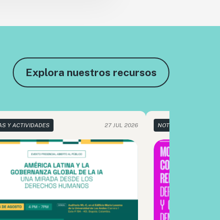
Explora nuestros recursos
AS Y ACTIVIDADES
27 JUL 2026
NOTICIAS Y ACTIVIDA