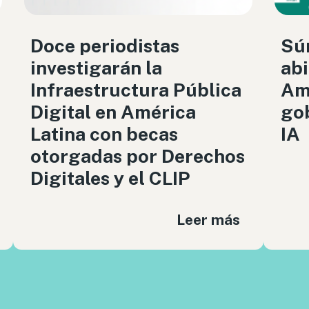
Doce periodistas
Sú
investigarán la
abi
Infraestructura Pública
Amé
Digital en América
gob
Latina con becas
IA
otorgadas por Derechos
Digitales y el CLIP
Leer más