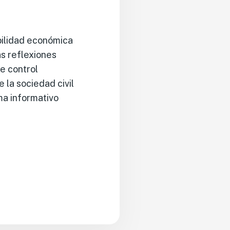
bilidad económica
as reflexiones
e control
 la sociedad civil
ma informativo