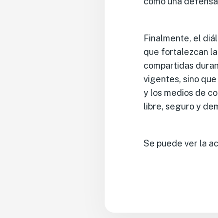
como una defensa 
Finalmente, el diá
que fortalezcan la
compartidas duran
vigentes, sino que
y los medios de c
libre, seguro y de
Se puede ver la a