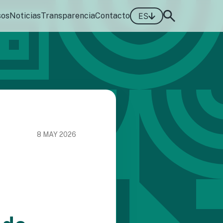
sos
Noticias
Transparencia
Contacto
ES
8 MAY 2026