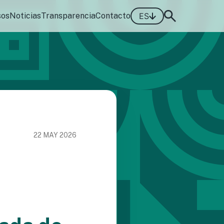
sos
Noticias
Transparencia
Contacto
ES
22 MAY 2026