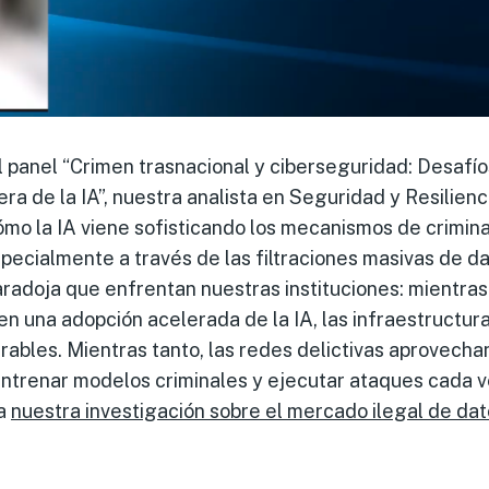
el panel “Crimen trasnacional y ciberseguridad: Desaf
 era de la IA”, nuestra analista en Seguridad y Resilien
mo la IA viene sofisticando los mecanismos de crimin
specialmente a través de las filtraciones masivas de d
paradoja que enfrentan nuestras instituciones: mientras
en una adopción acelerada de la IA, las infraestructura
ables. Mientras tanto, las redes delictivas aprovech
entrenar modelos criminales y ejecutar ataques cada 
ra
nuestra investigación sobre el mercado ilegal de da