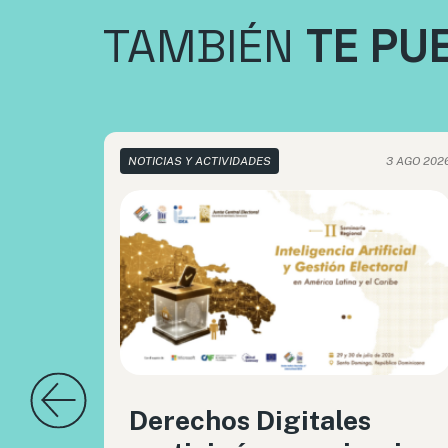
TAMBIÉN
TE PU
NOTICIAS Y ACTIVIDADES
3 AGO 202
Derechos Digitales