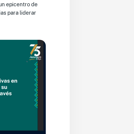
 un epicentro de
as para liderar