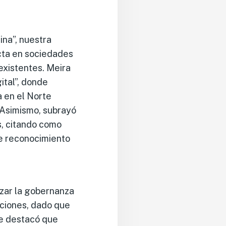
ina”, nuestra
cta en sociedades
existentes. Meira
ital”, donde
 en el Norte
. Asimismo, subrayó
s, citando como
de reconocimiento
zar la gobernanza
uciones, dado que
Se destacó que