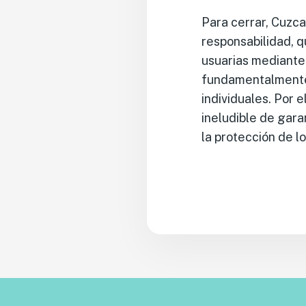
Para cerrar, Cuzca
responsabilidad, q
usuarias mediante 
fundamentalmente, 
individuales. Por e
ineludible de garan
la protección de l