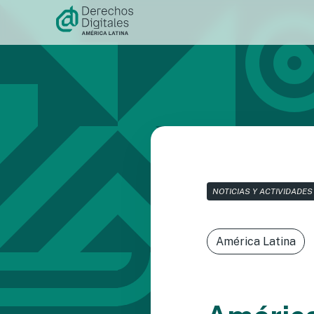
Ir al
contenido
NOTICIAS Y ACTIVIDADES
América Latina