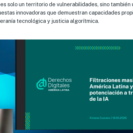
es solo un territorio de vulnerabilidades, sino también
puestas innovadoras que demuestran capacidades propi
ranía tecnológica y justicia algorítmica.