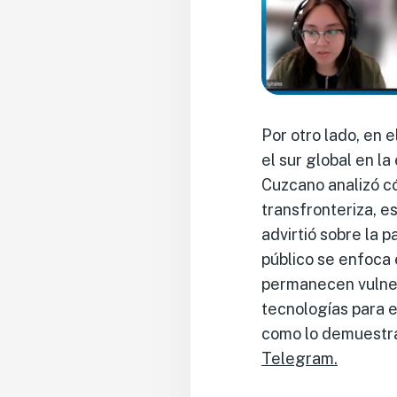
Por otro lado, en 
el sur global en la
Cuzcano analizó có
transfronteriza, e
advirtió sobre la 
público se enfoca 
permanecen vulner
tecnologías para 
como lo demuest
Telegram.