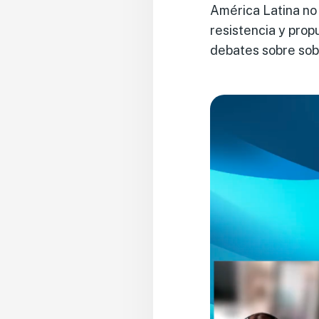
América Latina no 
resistencia y pro
debates sobre sobe