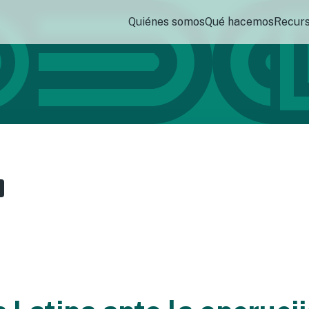
Quiénes somos
Qué hacemos
Recur