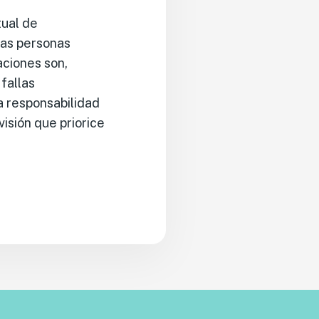
tual de
las personas
aciones son,
fallas
la responsabilidad
visión que priorice