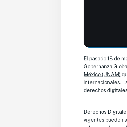
El pasado 18 de ma
Gobernanza Global
México (UNAM)
qu
internacionales. La
derechos digitales
Derechos Digitale
vigentes pueden se