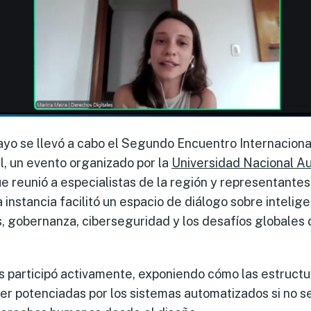
yo se llevó a cabo el Segundo Encuentro Internaciona
, un evento organizado por la
Universidad Nacional A
e reunió a especialistas de la región y representante
 instancia facilitó un espacio de diálogo sobre inteligen
, gobernanza, ciberseguridad y los desafíos globales de
s participó activamente, exponiendo cómo las estruct
r potenciadas por los sistemas automatizados si no s