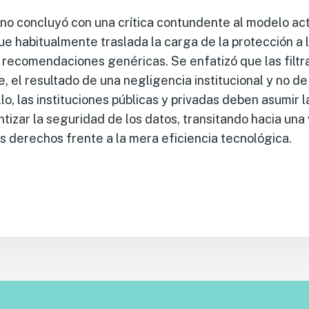
no concluyó con una crítica contundente al modelo ac
ue habitualmente traslada la carga de la protección a 
recomendaciones genéricas. Se enfatizó que las filtr
el resultado de una negligencia institucional y no de 
llo, las instituciones públicas y privadas deben asumir 
tizar la seguridad de los datos, transitando hacia una 
os derechos frente a la mera eficiencia tecnológica.