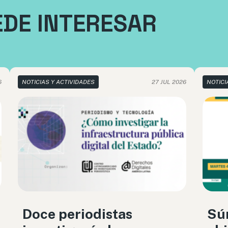
EDE INTERESAR
6
NOTICIAS Y ACTIVIDADES
27 JUL 2026
NOTICI
Doce periodistas
Sú