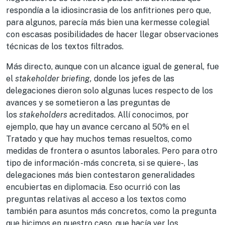
respondía a la idiosincrasia de los anfitriones pero que,
para algunos, parecía más bien una kermesse colegial
con escasas posibilidades de hacer llegar observaciones
técnicas de los textos filtrados.
Más directo, aunque con un alcance igual de general, fue
el
stakeholder briefing,
donde los jefes de las
delegaciones dieron solo algunas luces respecto de los
avances y se sometieron a las preguntas de
los
stakeholders
acreditados. Allí conocimos, por
ejemplo, que hay un avance cercano al 50% en el
Tratado y que hay muchos temas resueltos, como
medidas de frontera o asuntos laborales. Pero para otro
tipo de información -más concreta, si se quiere-, las
delegaciones más bien contestaron generalidades
encubiertas en diplomacia. Eso ocurrió con las
preguntas relativas al acceso a los textos como
también para asuntos más concretos, como la pregunta
que hicimos en nuestro caso, que hacía ver los