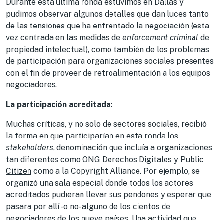
Durante esta última ronda estuvimos en Dallas y
pudimos observar algunos detalles que dan luces tanto
de las tensiones que ha enfrentado la negociación (esta
vez centrada en las medidas de
enforcement criminal
de
propiedad intelectual), como también de los problemas
de participación para organizaciones sociales presentes
con el fin de proveer de retroalimentación a los equipos
negociadores.
La participación acreditada:
Muchas críticas, y no solo de sectores sociales, recibió
la forma en que participarían en esta ronda los
stakeholders
, denominación que incluía a organizaciones
tan diferentes como ONG Derechos Digitales y
Public
Citizen
como a la Copyright Alliance. Por ejemplo, se
organizó una sala especial donde todos los actores
acreditados pudieran llevar sus pendones y esperar que
pasara por allí -o no- alguno de los cientos de
negociadores de los nueve países. Una actividad que