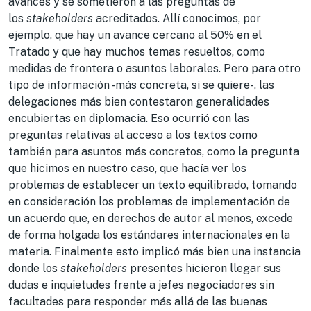
avances y se sometieron a las preguntas de
los
stakeholders
acreditados. Allí conocimos, por
ejemplo, que hay un avance cercano al 50% en el
Tratado y que hay muchos temas resueltos, como
medidas de frontera o asuntos laborales. Pero para otro
tipo de información -más concreta, si se quiere-, las
delegaciones más bien contestaron generalidades
encubiertas en diplomacia. Eso ocurrió con las
preguntas relativas al acceso a los textos como
también para asuntos más concretos, como la pregunta
que hicimos en nuestro caso, que hacía ver los
problemas de establecer un texto equilibrado, tomando
en consideración los problemas de implementación de
un acuerdo que, en derechos de autor al menos, excede
de forma holgada los estándares internacionales en la
materia. Finalmente esto implicó más bien una instancia
donde los
stakeholders
presentes hicieron llegar sus
dudas e inquietudes frente a jefes negociadores sin
facultades para responder más allá de las buenas