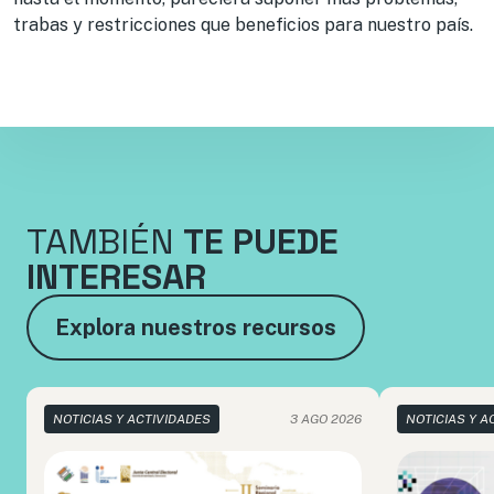
trabas y restricciones que beneficios para nuestro país.
TAMBIÉN
TE PUEDE
INTERESAR
Explora nuestros recursos
NOTICIAS Y ACTIVIDADES
3 AGO 2026
NOTICIAS Y A