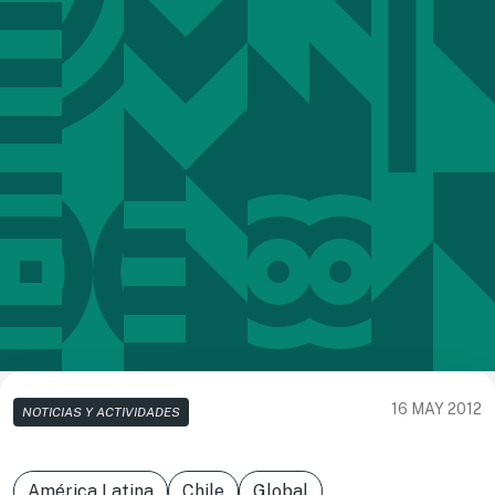
16 MAY 2012
NOTICIAS Y ACTIVIDADES
América Latina
Chile
Global