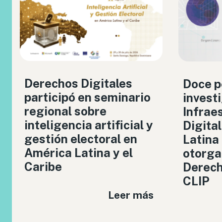
Derechos Digitales
Doce p
participó en seminario
invest
regional sobre
Infrae
inteligencia artificial y
Digita
gestión electoral en
Latina
América Latina y el
otorga
Caribe
Derech
CLIP
Leer más