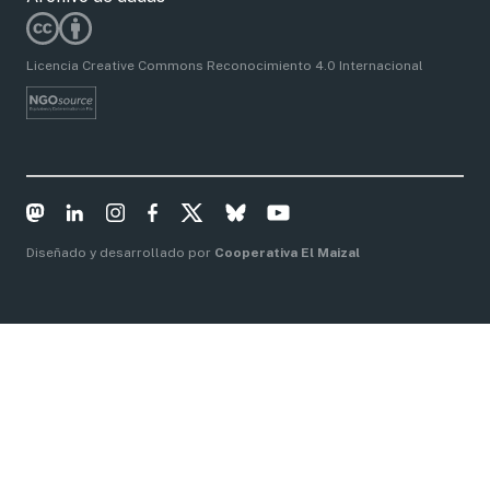
Licencia Creative Commons Reconocimiento 4.0 Internacional
Diseñado y desarrollado por
Cooperativa El Maizal