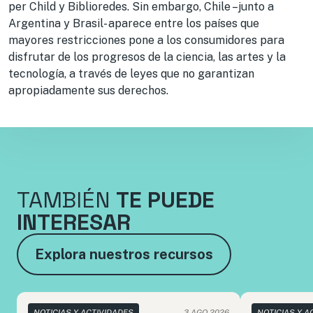
per Child y Biblioredes. Sin embargo, Chile –junto a
Argentina y Brasil- aparece entre los países que
mayores restricciones pone a los consumidores para
disfrutar de los progresos de la ciencia, las artes y la
tecnología, a través de leyes que no garantizan
apropiadamente sus derechos.
TAMBIÉN
TE PUEDE
INTERESAR
Explora nuestros recursos
NOTICIAS Y ACTIVIDADES
3 AGO 2026
NOTICIAS Y A