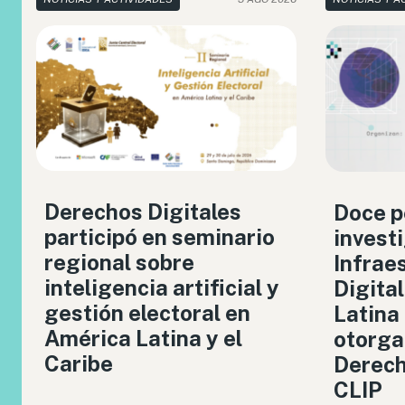
Derechos Digitales
Doce p
participó en seminario
invest
regional sobre
Infrae
inteligencia artificial y
Digita
gestión electoral en
Latina
América Latina y el
otorga
Caribe
Derech
CLIP