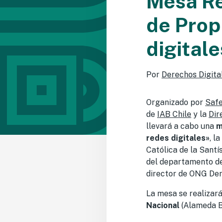
Mesa Re
de Prop
digitale
Por
Derechos Digita
Organizado por
Safe
de
IAB Chile
y la
Dir
llevará a cabo una
m
redes digitales»
, l
Católica de la Sant
del departamento de 
director de ONG Der
La mesa se realizar
Nacional
(Alameda Be