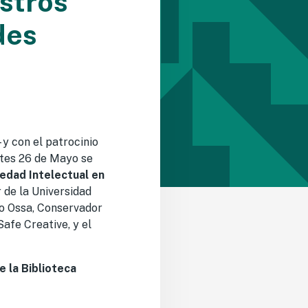
stros
des
 y con el patrocinio
artes 26 de Mayo se
edad Intelectual en
 de la Universidad
io Ossa, Conservador
afe Creative, y el
e la Biblioteca