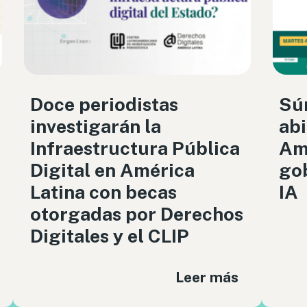
Doce periodistas
Sú
investigarán la
abi
Infraestructura Pública
Amé
Digital en América
gob
Latina con becas
IA
otorgadas por Derechos
Digitales y el CLIP
Leer más