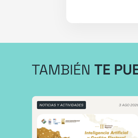
TAMBIÉN
TE PU
NOTICIAS Y ACTIVIDADES
3 AGO 202