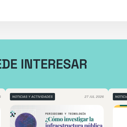
EDE INTERESAR
6
NOTICIAS Y ACTIVIDADES
27 JUL 2026
NOTICI