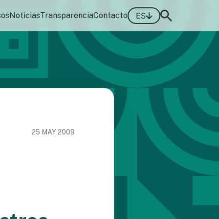
sos
Noticias
Transparencia
Contacto
ES
25 MAY 2009