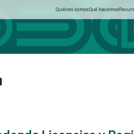
Quiénes somos
Qué hacemos
Recur