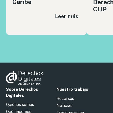
Caribe
Derech
CLIP
Leer más
Sobre Derechos
Nuestro trabajo
Digitales
Recursos
Quiénes somos
Noticias
Qué hacemos
Transparencia