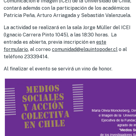
Comunicación e Imagen (ICEI) de la Universidad de Chile,
contará además con la participación de los académicos
Patricia Peña, Arturo Arriagada y Sebastián Valenzuela.
La actividad se realizará en la sala Jorge Müller del ICEI
(Ignacio Carrera Pinto 1045), a las 18:30 horas. La
entrada es abierta, previa inscripción en
este
formulario
, al correo
comunidad@elquintopoder.cl
o al
teléfono 23339414.
Al finalizar el evento se servirá un vino de honor.