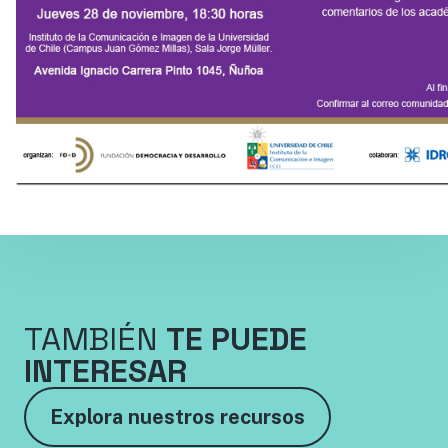
TAMBIÉN
TE PUEDE
INTERESAR
Explora nuestros recursos