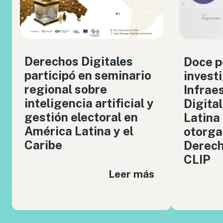
Derechos Digitales
Doce p
participó en seminario
invest
regional sobre
Infrae
inteligencia artificial y
Digita
gestión electoral en
Latina
América Latina y el
otorga
Caribe
Derech
CLIP
Leer más