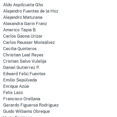
Aldo Aspilcueta Gho
Alejandro Fuentes de la Hoz
Alejandro Maturana
Alexandra Garin Franz
Americo Tapia B.
Carlos Gaona Urízar
Carlos Reusser Monsálvez
Cecilia Quinteros
Christian Leal Reyes
Cristian Salvo Vulelija
Daniel Gutiérrez P.
Edward Feliú Fuentes
Emilio Sepúlveda
Enrique Azúa
Felix Lazo
Francisco Orellana
Gerardo Figueroa Rodríguez
Guido Williams Obreque