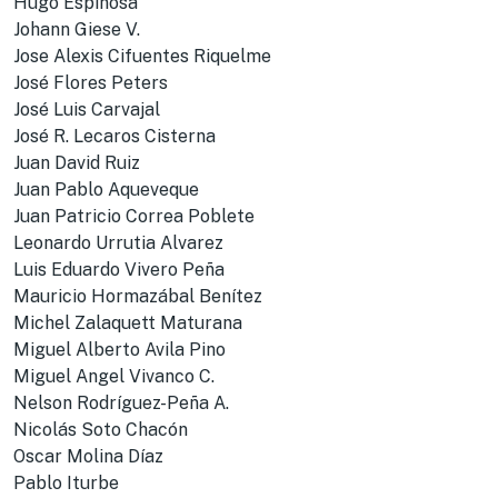
Hugo Espinosa
Johann Giese V.
Jose Alexis Cifuentes Riquelme
José Flores Peters
José Luis Carvajal
José R. Lecaros Cisterna
Juan David Ruiz
Juan Pablo Aqueveque
Juan Patricio Correa Poblete
Leonardo Urrutia Alvarez
Luis Eduardo Vivero Peña
Mauricio Hormazábal Benítez
Michel Zalaquett Maturana
Miguel Alberto Avila Pino
Miguel Angel Vivanco C.
Nelson Rodríguez-Peña A.
Nicolás Soto Chacón
Oscar Molina Díaz
Pablo Iturbe