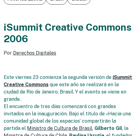
iSummit Creative Commons
2006
Por
Derechos Digitales
Este viernes 23 comienza la segunda versión de
iSummit
Creative Commons
que este año se realizará en la
ciudad de Río de Janeiro, Brasil. Y el evento se viene en
grande.
El encuentro de tres días comenzará con grandes
invitados en la inauguración. Bajo el título de «Hacia una
comunidad global de los espacios’ compartirán la
partida el
Ministro de Cultura de Brasil
,
Gilberto Gil
, la
Ministra de Cultura de Chile
,
Paulina Urrutia
, el fundador