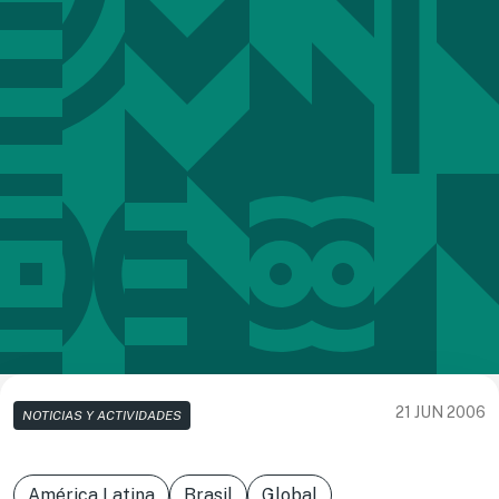
21 JUN 2006
NOTICIAS Y ACTIVIDADES
América Latina
Brasil
Global