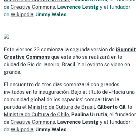
de
Creative Commons
,
Lawrence Lessig
y el fundador
de
Wikipedia
,
Jimmy Wales
.
Este viernes 23 comienza la segunda versión de
iSummit
Creative Commons
que este año se realizará en la
ciudad de Río de Janeiro, Brasil. Y el evento se viene en
grande.
El encuentro de tres días comenzará con grandes
invitados en la inauguración. Bajo el título de «Hacia una
comunidad global de los espacios’ compartirán la
partida el
Ministro de Cultura de Brasil
,
Gilberto Gil
, la
Ministra de Cultura de Chile
,
Paulina Urrutia
, el fundador
de
Creative Commons
,
Lawrence Lessig
y el fundador
de
Wikipedia
,
Jimmy Wales
.