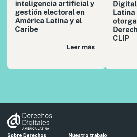
inteligencia artificial y
Digita
gestión electoral en
Latina
América Latina y el
otorga
Caribe
Derech
CLIP
Leer más
Sobre Derechos
Nuestro trabajo