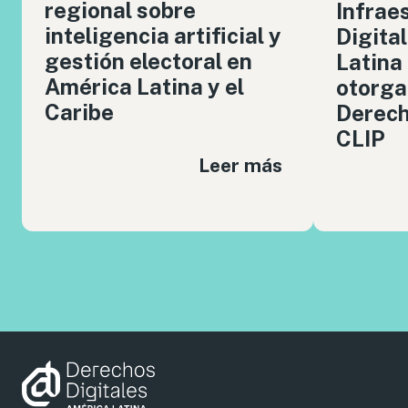
regional sobre
Infrae
inteligencia artificial y
Digita
gestión electoral en
Latina
América Latina y el
otorga
Caribe
Derech
CLIP
Leer más