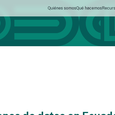
Quiénes somos
Qué hacemos
Recur