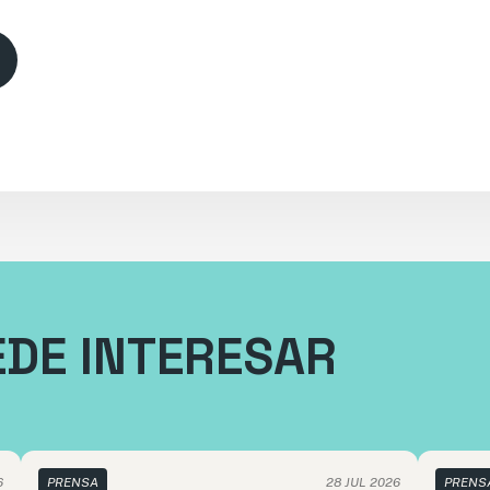
EDE INTERESAR
6
PRENSA
28 JUL 2026
PRENS