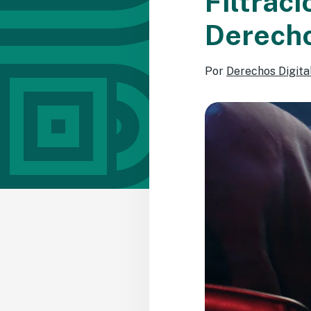
Filtrac
Derecho
Por
Derechos Digita