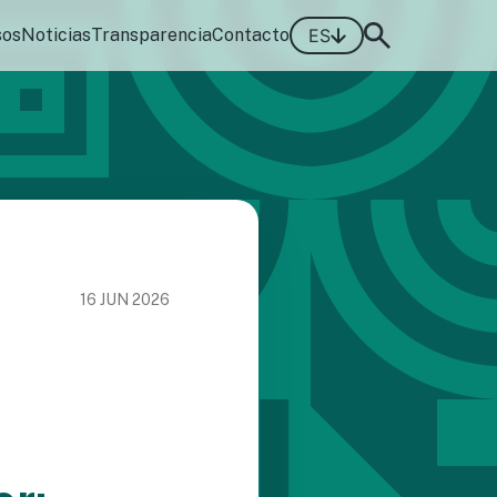
sos
Noticias
Transparencia
Contacto
ES
16 JUN 2026