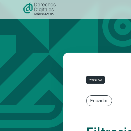
Ir al
contenido
PRENSA
Ecuador