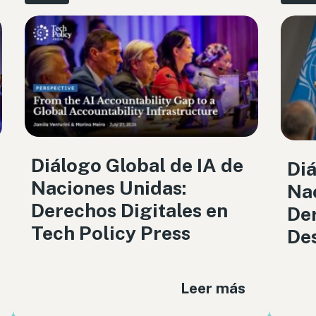
Diálogo Global de IA de
Diá
Naciones Unidas:
Nac
Derechos Digitales en
Der
Tech Policy Press
De
Leer más