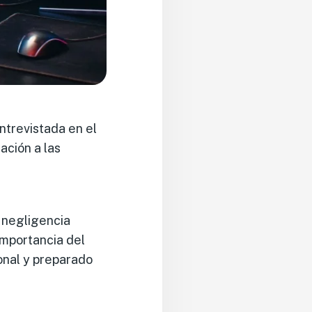
ntrevistada en el
ación a las
 negligencia
 importancia del
onal y preparado