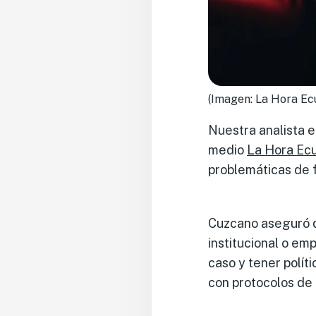
(Imagen: La Hora Ec
Nuestra analista e
medio
La Hora Ec
problemáticas de f
Cuzcano aseguró q
institucional o emp
caso y tener polít
con protocolos de 