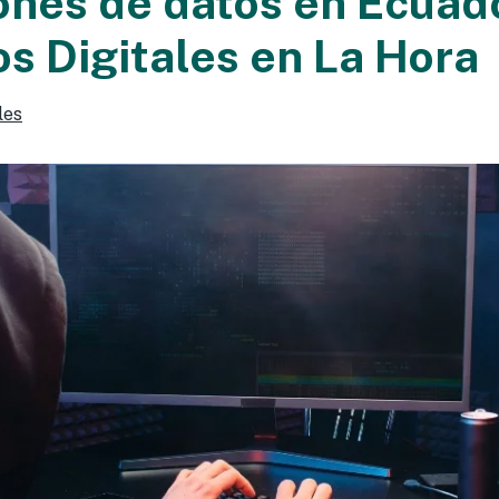
iones de datos en Ecuad
s Digitales en La Hora
les