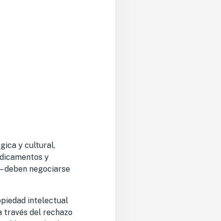
gica y cultural,
medicamentos y
l– deben negociarse
piedad intelectual
a través del rechazo