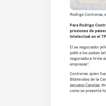
Rodrigo Contreras, e
Para Rodrigo Contr
presiones de países
Intelectual en el T
El ex negociador jef
pidió a los países l
negociadora firme an
empresas”.
Contreras, quien fu
Bilaterales de la Ca
peruano Caretas
, d
como se presenta ho