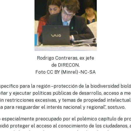
Rodrigo Contreras, ex jefe
de DIRECON.
Foto CC BY (Minrel) -NC-SA
pecífico para la región –protección de la biodiversidad bioló
señar y ejecutar políticas públicas de desarrollo, acceso a 
in restricciones excesivas, y temas de propiedad intelectua
a para resguardar el interés nacional y regional”, sostuvo.
 especialmente preocupado por el polémico capítulo de pro
pidió proteger el acceso al conocimiento de los ciudadanos, 