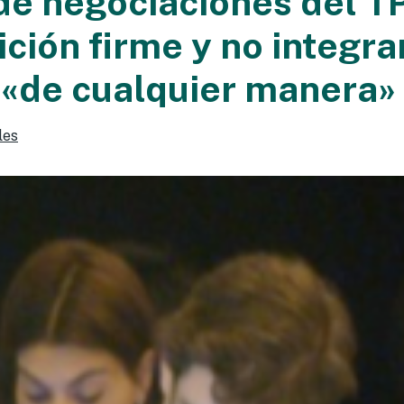
 de negociaciones del T
ción firme y no integra
 «de cualquier manera»
les