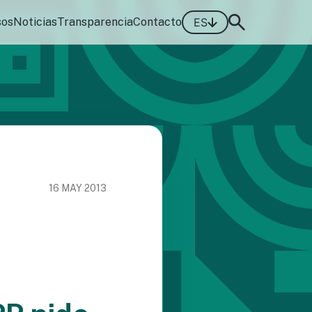
sos
Noticias
Transparencia
Contacto
ES
16 MAY 2013