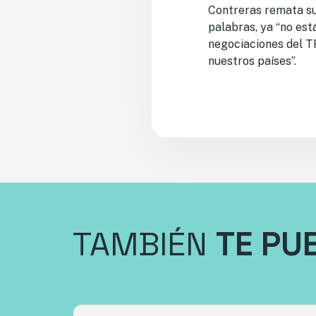
Contreras remata su
palabras, ya “no est
negociaciones del TP
nuestros países”.
TAMBIÉN
TE PU