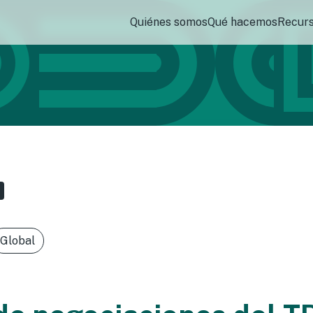
Quiénes somos
Qué hacemos
Recur
Global