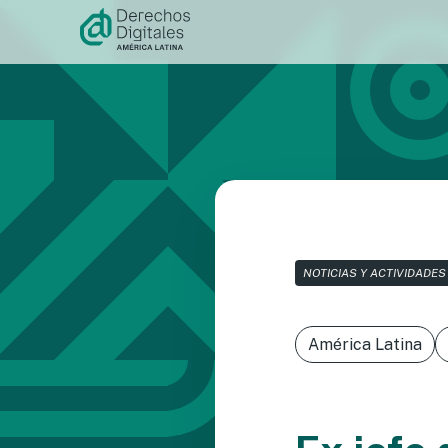
Ir al
contenido
NOTICIAS Y ACTIVIDADES
América Latina