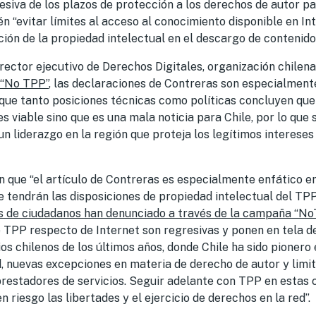
esiva de los plazos de protección a los derechos de autor par
 “evitar límites al acceso al conocimiento disponible en In
ión de la propiedad intelectual en el descargo de contenidos
irector ejecutivo de Derechos Digitales, organización chilena
 “No TPP”
, las declaraciones de Contreras son especialmen
ue tanto posiciones técnicas como políticas concluyen que
es viable sino que es una mala noticia para Chile, por lo que
n liderazgo en la región que proteja los legítimos intereses 
 que “el artículo de Contreras es especialmente enfático e
 tendrán las disposiciones de propiedad intelectual del TPP 
s de ciudadanos han denunciado a través de la campaña “N
e TPP respecto de Internet son regresivas y ponen en tela de
os chilenos de los últimos años, donde Chile ha sido pionero
d, nuevas excepciones en materia de derecho de autor y limi
prestadores de servicios. Seguir adelante con TPP en estas
 riesgo las libertades y el ejercicio de derechos en la red”.