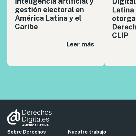
inteligencia artificial y
Digita
gestión electoral en
Latina
América Latina y el
otorga
Caribe
Derech
CLIP
Leer más
Sobre Derechos
Nuestro trabajo