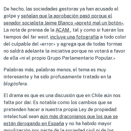
De hecho, las sociedades gestoras ya han acusado el
golpe y
señalan que la aprobación pasó porque el
senador socialista Jaime Blanco «apretó mal un botón»
.
La nota de prensa de la
ACAM
, tal y como si fueran los
tiempos del
far west
,
incluye una fotografía
a todo color
del culpable del «error» y agrega que de todas formas
no saldrá adelante la iniciativa porque no votará a favor
de ella «ni el propio Grupo Parlamentario Popular.»
Palabras más, palabras menos, el tema es muy
interesante y ha sido profusamente tratado en la
blogósfera
.
El drama es que es una discusión que en Chile aún nos
falta por dar. Es notable como los cambios que se
pretenden hacer a nuestra propia Ley de propiedad
intelectual sean
aún más draconianos que los que se
están derogando en España
y no ha habido mayor
movilización por parte de la sociedad civil ni de los