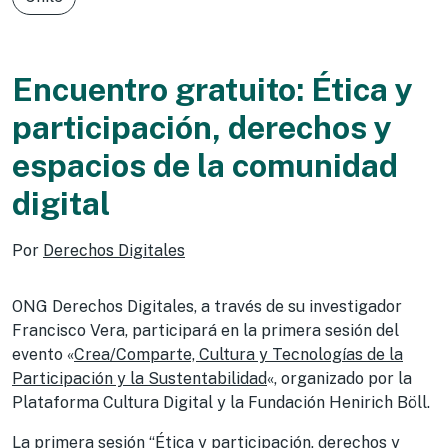
Encuentro gratuito: Ética y
participación, derechos y
espacios de la comunidad
digital
Por
Derechos Digitales
ONG Derechos Digitales, a través de su investigador
Francisco Vera, participará en la primera sesión del
evento «
Crea/Comparte, Cultura y Tecnologías de la
Participación y la Sustentabilidad
«, organizado por la
Plataforma Cultura Digital y la Fundación Henirich Böll.
La primera sesión “Ética y participación, derechos y