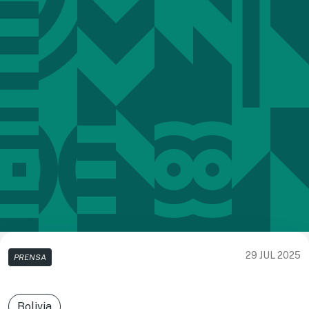
29 JUL 2025
PRENSA
Bolivia