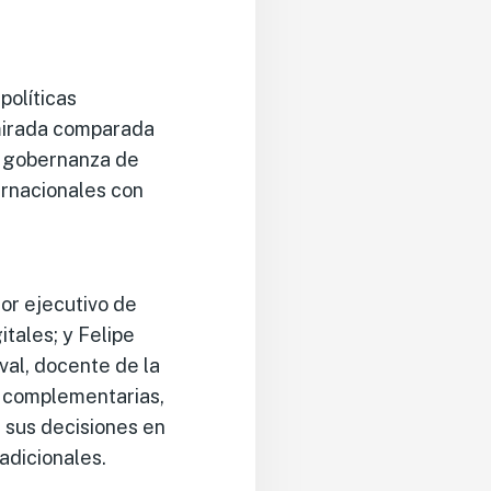
políticas
 mirada comparada
 y gobernanza de
ernacionales con
or ejecutivo de
tales; y Felipe
val, docente de la
 complementarias,
e sus decisiones en
radicionales.