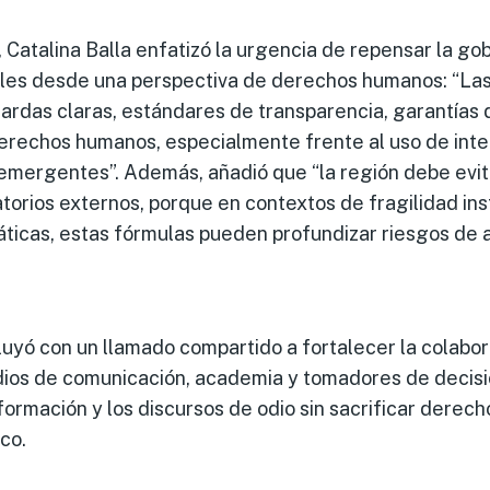
, Catalina Balla enfatizó la urgencia de repensar la go
ales desde una perspectiva de derechos humanos: “L
uardas claras, estándares de transparencia, garantías
rechos humanos, especialmente frente al uso de inteli
emergentes”. Además, añadió que “la región debe evitar
orios externos, porque en contextos de fragilidad inst
ticas, estas fórmulas pueden profundizar riesgos de 
uyó con un llamado compartido a fortalecer la colabor
dios de comunicación, academia y tomadores de decisió
formación y los discursos de odio sin sacrificar derecho
co.