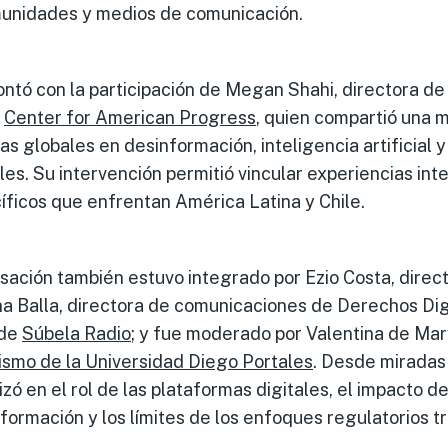
omunidades y medios de comunicación.
ontó con la participación de Megan Shahi, directora de 
l
Center for American Progress
, quien compartió una
as globales en desinformación, inteligencia artificial
les. Su intervención permitió vincular experiencias int
íficos que enfrentan América Latina y Chile.
sación también estuvo integrado por Ezio Costa, direct
ina Balla, directora de comunicaciones de Derechos Digi
 de
Súbela Radio
; y fue moderado por Valentina de Mar
ismo de la Universidad Diego Portales
. Desde miradas
izó en el rol de las plataformas digitales, el impacto d
nformación y los límites de los enfoques regulatorios t