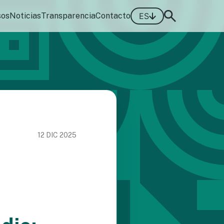
sos
Noticias
Transparencia
Contacto
ES
12 DIC 2025