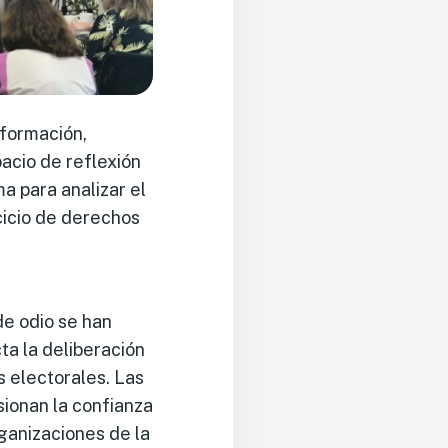
nformación,
pacio de reflexión
a para analizar el
cicio de derechos
de odio se han
a la deliberación
s electorales. Las
sionan la confianza
ganizaciones de la