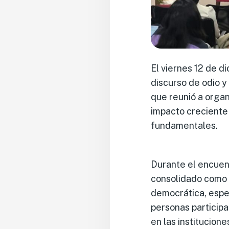
El viernes 12 de d
discurso de odio y
que reunió a organ
impacto creciente
fundamentales.
Durante el encuent
consolidado como 
democrática, espec
personas participa
en las institucion