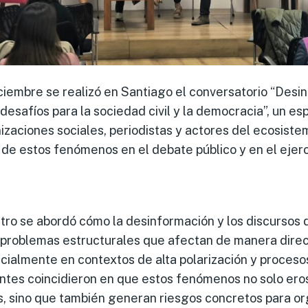
iciembre se realizó en Santiago el conversatorio “Desi
 desafíos para la sociedad civil y la democracia”, un es
izaciones sociales, periodistas y actores del ecosistem
 de estos fenómenos en el debate público y en el ejer
ro se abordó cómo la desinformación y los discursos 
problemas estructurales que afectan de manera direct
ialmente en contextos de alta polarización y proceso
ntes coincidieron en que estos fenómenos no solo ero
es, sino que también generan riesgos concretos para or