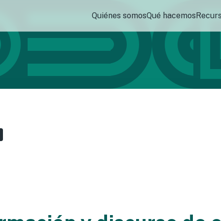
Quiénes somos
Qué hacemos
Recur