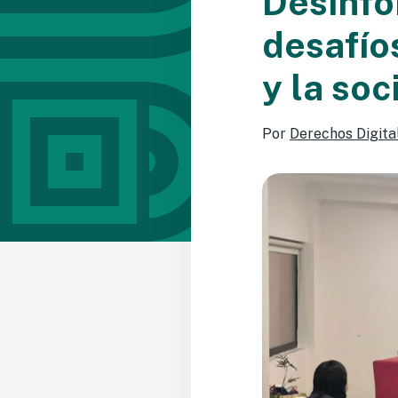
Desinfo
desafío
y la soc
Por
Derechos Digita