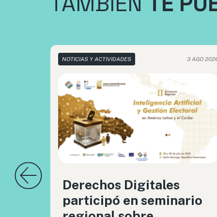
TAMBIÉN
TE PU
NOTICIAS Y ACTIVIDADES
3 AGO 202
Derechos Digitales
participó en seminario
regional sobre