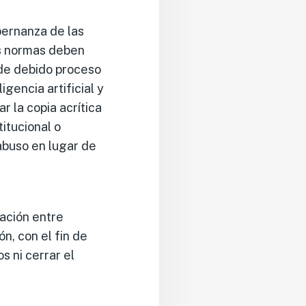
bernanza de las
as normas deben
 de debido proceso
gencia artificial y
 la copia acrítica
itucional o
abuso en lugar de
ación entre
n, con el fin de
s ni cerrar el