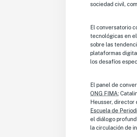
sociedad civil, c
El conversatorio c
tecnológicas en e
sobre las tendenci
plataformas digita
los desafíos espec
El panel de conver
ONG FIMA
; Catal
Heusser, director
Escuela de Period
el diálogo profund
la circulación de i