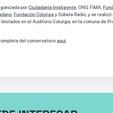
organizada por
Ciudadanía Inteligente
, ONG FIMA,
Fund
dadano
,
Fundación Colunga
y Súbela Radio, y se realiz
 limitados en el Auditorio Colunga, en la comuna de Pr
 completa del conversatorio
aquí.