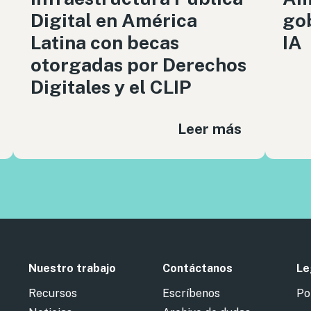
Digital en América
gob
Latina con becas
IA
otorgadas por Derechos
Digitales y el CLIP
Leer más
Nuestro trabajo
Contáctanos
Le
Recursos
Escríbenos
Po