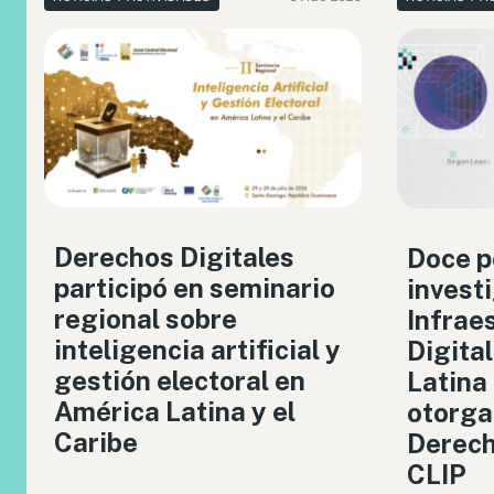
Derechos Digitales
Doce p
participó en seminario
invest
regional sobre
Infrae
inteligencia artificial y
Digita
gestión electoral en
Latina
América Latina y el
otorga
Caribe
Derech
CLIP