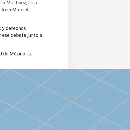
nio Martínez, Luis
y Juan Manuel
s y derechos
r ese debate junto a
d de México. La