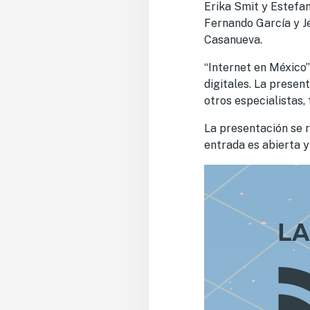
Erika Smit y Estefan
Fernando García y J
Casanueva.
“Internet en México”
digitales. La presen
otros especialistas,
La presentación se r
entrada es abierta y