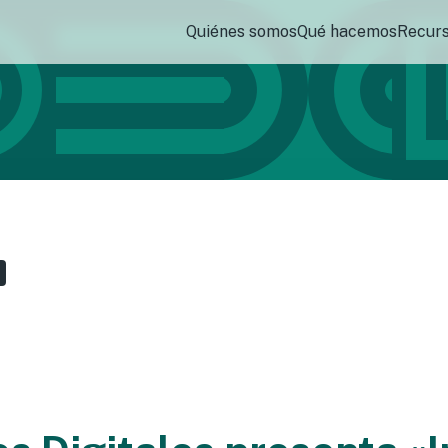
Quiénes somos
Qué hacemos
Recur