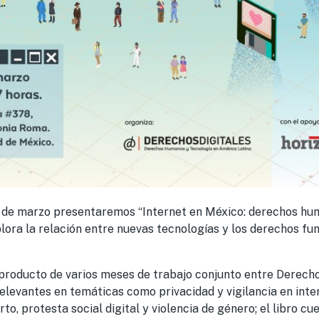
7 de marzo presentaremos “Internet en México: derechos hu
explora la relación entre nuevas tecnologías y los derechos f
producto de varios meses de trabajo conjunto entre Derecho
levantes en temáticas como privacidad y vigilancia en inter
rto, protesta social digital y violencia de género; el libro c