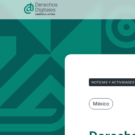
Ir al
contenido
NOTICIAS Y ACTIVIDADES
México