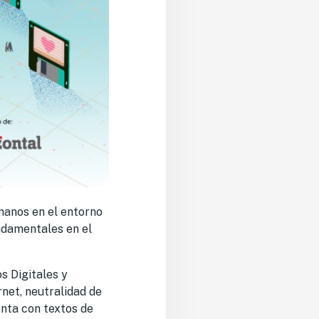
manos en el entorno
undamentales en el
s Digitales y
net, neutralidad de
uenta con textos de