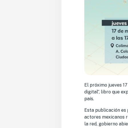
El próximo jueves 1
digital”, libro que 
país.
Esta publicación es 
actores mexicanos re
la red, gobierno abie