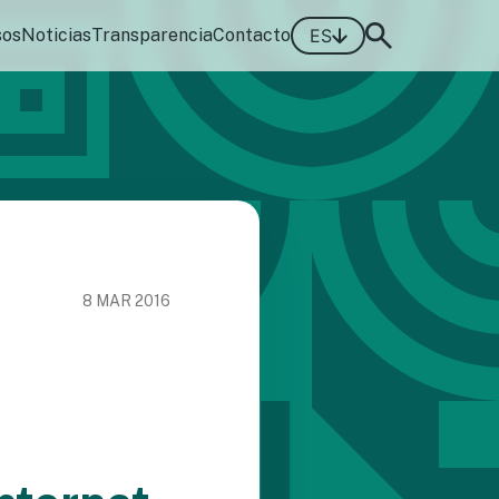
sos
Noticias
Transparencia
Contacto
ES
8 MAR 2016