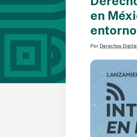
Derecho
en Méxi
entorno
Por
Derechos Digita