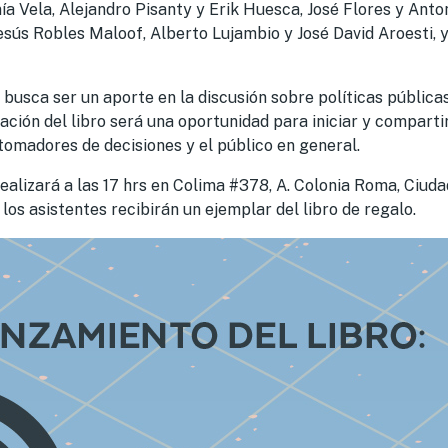
ía Vela, Alejandro Pisanty y Erik Huesca, José Flores y Anto
esús Robles Maloof, Alberto Lujambio y José David Aroesti, 
 busca ser un aporte en la discusión sobre políticas pública
tación del libro será una oportunidad para iniciar y comparti
 tomadores de decisiones y el público en general.
ealizará a las 17 hrs en Colima #378, A. Colonia Roma, Ciuda
 los asistentes recibirán un ejemplar del libro de regalo.