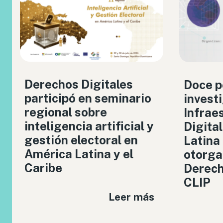
Derechos Digitales
Doce p
participó en seminario
invest
regional sobre
Infrae
inteligencia artificial y
Digita
gestión electoral en
Latina
América Latina y el
otorga
Caribe
Derech
CLIP
Leer más