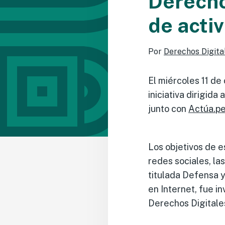
Derecho
de activ
Por
Derechos Digita
El miércoles 11 de
iniciativa dirigida
junto con
Actúa.p
Los objetivos de e
redes sociales, la
titulada Defensa 
en Internet, fue i
Derechos Digitale