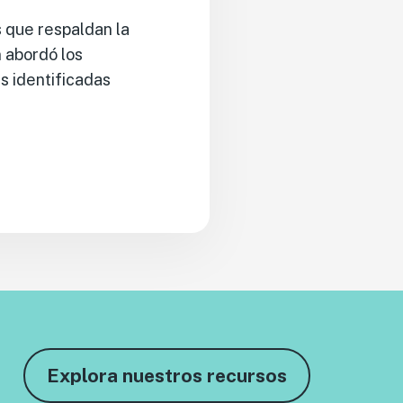
s que respaldan la
n abordó los
s identificadas
Explora nuestros recursos