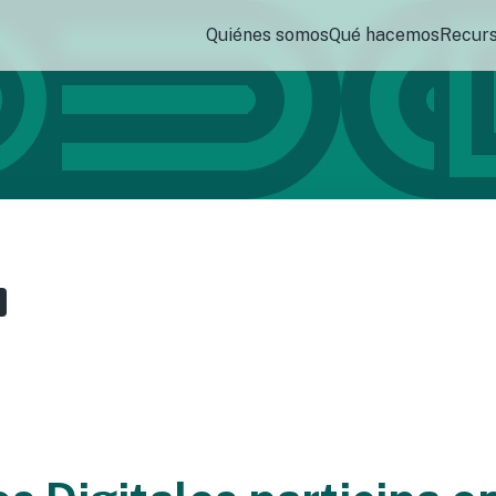
Quiénes somos
Qué hacemos
Recur