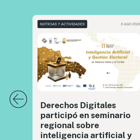
NOTICIAS Y ACTIVIDADES
3 AGO 202
Derechos Digitales
participó en seminario
regional sobre
inteligencia artificial y