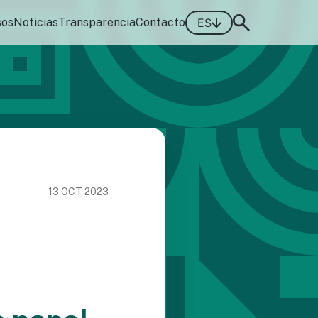
sos
Noticias
Transparencia
Contacto
ES
13 OCT 2023