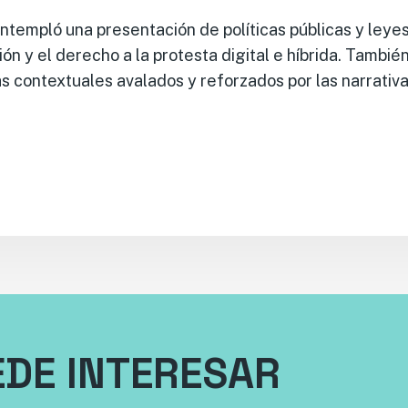
ntempló una presentación de políticas públicas y leye
ión y el derecho a la protesta digital e híbrida. Tambié
 contextuales avalados y reforzados por las narrativa
EDE INTERESAR