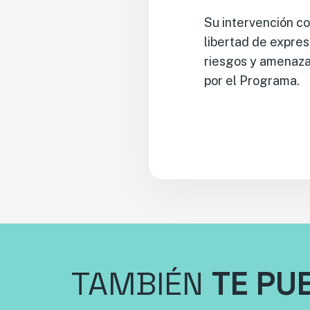
Su intervención co
libertad de expres
riesgos y amenazas
por el Programa.
TAMBIÉN
TE PU