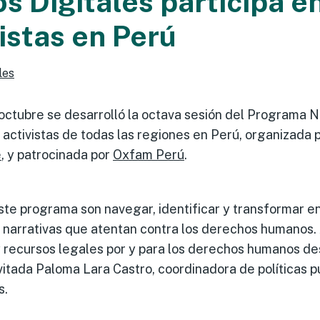
s Digitales participa e
istas en Perú
les
 octubre se desarrolló la octava sesión del Programa N
 a activistas de todas las regiones en Perú, organizada 
e
, y patrocinada por
Oxfam Perú
.
ste programa son navegar, identificar y transformar e
s narrativas que atentan contra los derechos humanos. 
y recursos legales por y para los derechos humanos d
nvitada Paloma Lara Castro, coordinadora de políticas p
s.