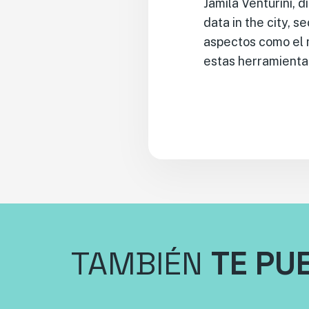
Jamila Venturini, 
data in the city, 
aspectos como el m
estas herramienta
TAMBIÉN
TE PU