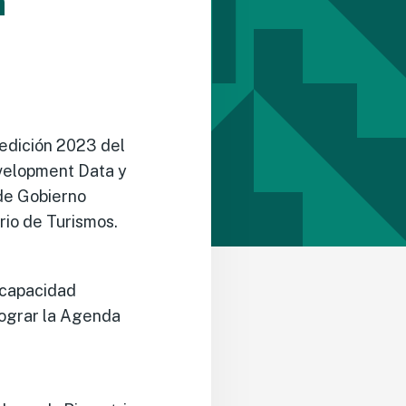
n
 edición 2023 del
evelopment Data y
 de Gobierno
rio de Turismos.
 capacidad
 lograr la Agenda