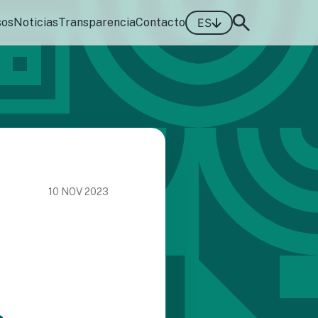
sos
Noticias
Transparencia
Contacto
ES
10 NOV 2023