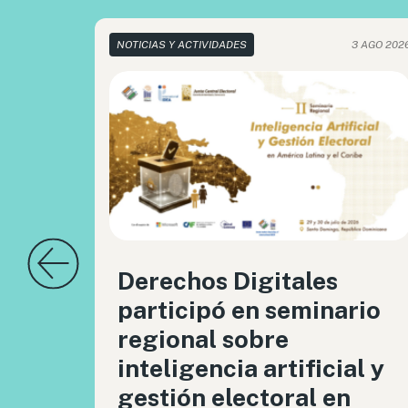
NOTICIAS Y ACTIVIDADES
3 AGO 202
Derechos Digitales
participó en seminario
regional sobre
inteligencia artificial y
gestión electoral en