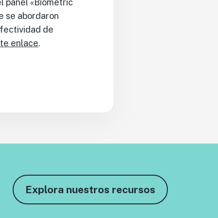
el panel «Biometric
ue se abordaron
efectividad de
te enlace
.
Explora nuestros recursos