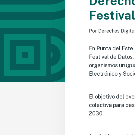
Derecho
Festiva
Por
Derechos Digita
En Punta del Este 
Festival de Datos
organismos uruguay
Electrónico y Soci
El objetivo del ev
colectiva para des
2030.