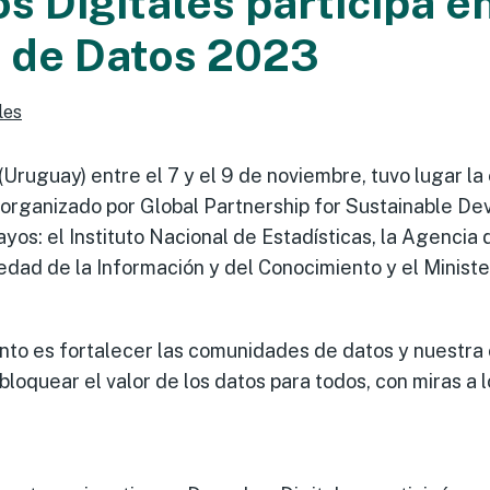
s Digitales participa e
l de Datos 2023
les
(Uruguay) entre el 7 y el 9 de noviembre, tuvo lugar la
, organizado por Global Partnership for Sustainable D
os: el Instituto Nacional de Estadísticas, la Agencia
edad de la Información y del Conocimiento y el Ministe
ento es fortalecer las comunidades de datos y nuestra
bloquear el valor de los datos para todos, con miras a