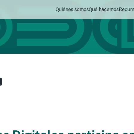
Quiénes somos
Qué hacemos
Recur