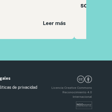
sociales
Leer más
gales
líticas de privacidad
Licencia Creative Commons
Reconocimiento 4.0
Internacional