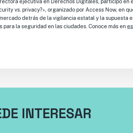
directora ejecutiva en Derechos Digitales, participó en 
security vs. privacy?», organizado por Access Now, en q
ercado detrás de la vigilancia estatal y la supuesta 
s para la seguridad en las ciudades. Conoce más en
es
EDE INTERESAR