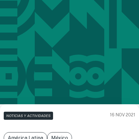
16 NOV 2021
NOTICIAS Y ACTIVIDADES
América Latina
México