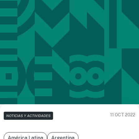
11 OCT 2022
NOTICIAS Y ACTIVIDADES
América Latina
Argentina