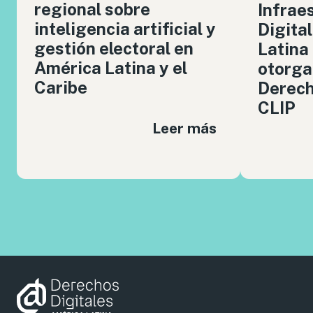
regional sobre
Infrae
inteligencia artificial y
Digita
gestión electoral en
Latina
América Latina y el
otorga
Caribe
Derech
CLIP
Leer más