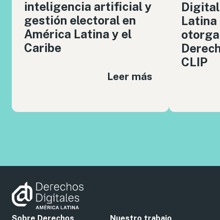
inteligencia artificial y
Digita
gestión electoral en
Latina
América Latina y el
otorga
Caribe
Derech
CLIP
Leer más
Sobre Derechos
Nuestro trabajo