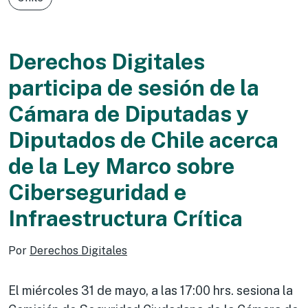
Derechos Digitales
participa de sesión de la
Cámara de Diputadas y
Diputados de Chile acerca
de la Ley Marco sobre
Ciberseguridad e
Infraestructura Crítica
Por
Derechos Digitales
El miércoles 31 de mayo, a las 17:00 hrs. sesiona la