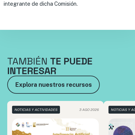
integrante de dicha Comisión.
TAMBIÉN
TE PUEDE
INTERESAR
Explora nuestros recursos
NOTICIAS Y ACTIVIDADES
3 AGO 2026
NOTICIAS Y A