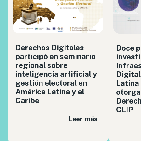
Derechos Digitales
Doce p
participó en seminario
invest
regional sobre
Infrae
inteligencia artificial y
Digita
gestión electoral en
Latina
América Latina y el
otorga
Caribe
Derech
CLIP
Leer más