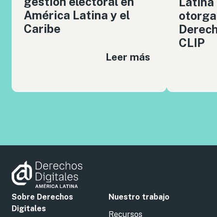
gestión electoral en
Latina
América Latina y el
otorga
Caribe
Derech
CLIP
Leer más
Sobre Derechos
Nuestro trabajo
Digitales
Recursos