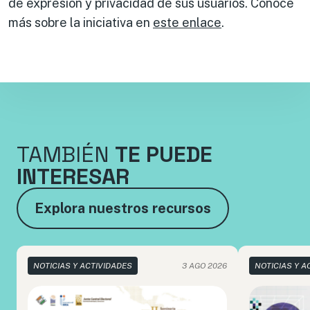
de expresión y privacidad de sus usuarios. Conoce
más sobre la iniciativa en
este enlace
.
TAMBIÉN
TE PUEDE
INTERESAR
Explora nuestros recursos
NOTICIAS Y ACTIVIDADES
3 AGO 2026
NOTICIAS Y A