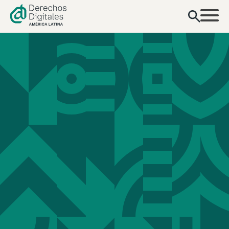
contenido