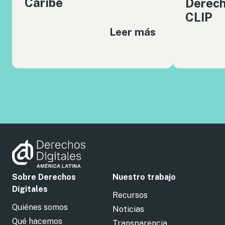
Caribe
Derech
CLIP
Leer más
Sobre Derechos
Nuestro trabajo
Digitales
Recursos
Quiénes somos
Noticias
Qué hacemos
Transparencia